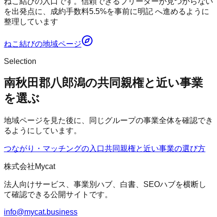
ねこ結びの入口です。信頼できるブリーダーが見つからない
を出発点に、成約手数料5.5%を事前に明記 へ進めるように
整理しています
ねこ結び
の地域ページ
Selection
南秋田郡八郎潟の共同親権と近い事業
を選ぶ
地域ページを見た後に、同じグループの事業全体を確認でき
るようにしています。
つながり・マッチングの入口
共同親権
と近い事業の選び方
株式会社Mycat
法人向けサービス、事業別ハブ、白書、SEOハブを横断し
て確認できる公開サイトです。
info@mycat.business