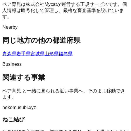
ペア育児は株式会社Mycatが運営する正規サービスです。個
人情報は暗号化して管理し、厳格な審査基準を設けていま
す。
Nearby
同じ地方の他の都道府県
青森県
岩手県
宮城県
山形県
福島県
Business
関連する事業
ペア育児
と一緒に見られる近い事業へ、そのまま移動でき
ます。
nekomusubi.xyz
ねこ結び