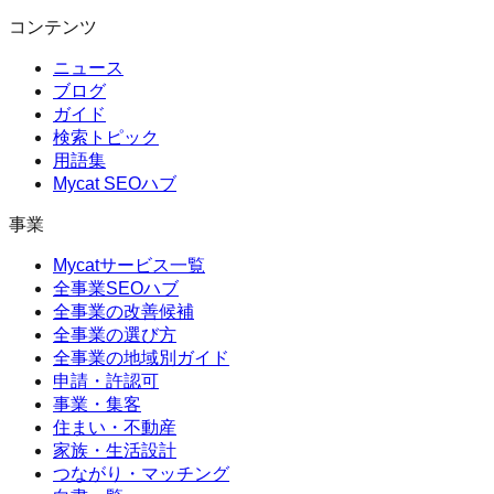
コンテンツ
ニュース
ブログ
ガイド
検索トピック
用語集
Mycat SEOハブ
事業
Mycatサービス一覧
全事業SEOハブ
全事業の改善候補
全事業の選び方
全事業の地域別ガイド
申請・許認可
事業・集客
住まい・不動産
家族・生活設計
つながり・マッチング