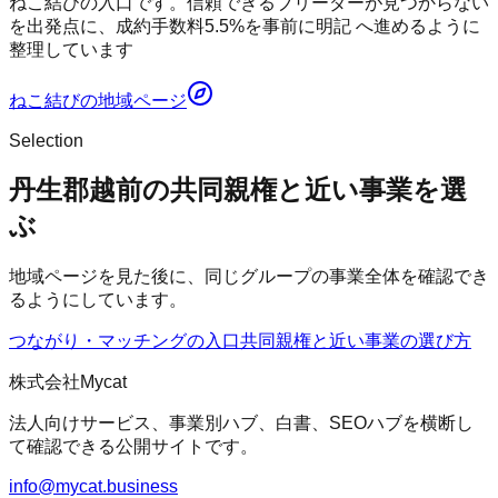
ねこ結びの入口です。信頼できるブリーダーが見つからない
を出発点に、成約手数料5.5%を事前に明記 へ進めるように
整理しています
ねこ結び
の地域ページ
Selection
丹生郡越前の共同親権と近い事業を選
ぶ
地域ページを見た後に、同じグループの事業全体を確認でき
るようにしています。
つながり・マッチングの入口
共同親権
と近い事業の選び方
株式会社Mycat
法人向けサービス、事業別ハブ、白書、SEOハブを横断し
て確認できる公開サイトです。
info@mycat.business