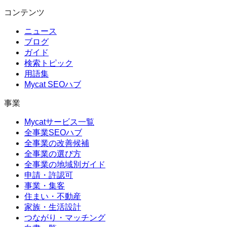
コンテンツ
ニュース
ブログ
ガイド
検索トピック
用語集
Mycat SEOハブ
事業
Mycatサービス一覧
全事業SEOハブ
全事業の改善候補
全事業の選び方
全事業の地域別ガイド
申請・許認可
事業・集客
住まい・不動産
家族・生活設計
つながり・マッチング