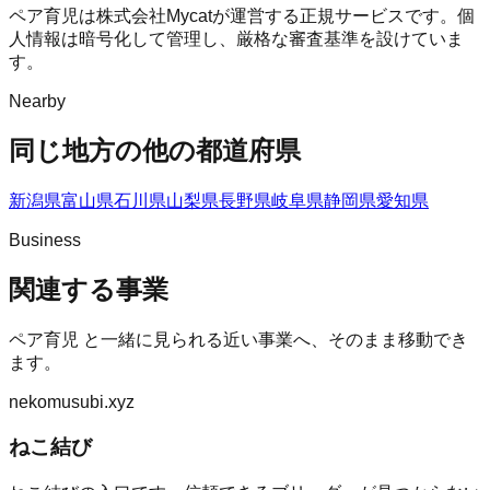
ペア育児は株式会社Mycatが運営する正規サービスです。個
人情報は暗号化して管理し、厳格な審査基準を設けていま
す。
Nearby
同じ地方の他の都道府県
新潟県
富山県
石川県
山梨県
長野県
岐阜県
静岡県
愛知県
Business
関連する事業
ペア育児
と一緒に見られる近い事業へ、そのまま移動でき
ます。
nekomusubi.xyz
ねこ結び