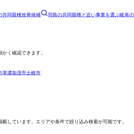
の
共同親権
改善候補
羽島の共同親権と近い事業を選ぶ
岐阜
の
細かく確認できます。
市
美濃加茂市
土岐市
掲載しています。エリアや条件で絞り込み検索が可能です。