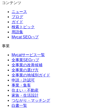
コンテンツ
ニュース
ブログ
ガイド
検索トピック
用語集
Mycat SEOハブ
事業
Mycatサービス一覧
全事業SEOハブ
全事業の改善候補
全事業の選び方
全事業の地域別ガイド
申請・許認可
事業・集客
住まい・不動産
家族・生活設計
つながり・マッチング
白書一覧