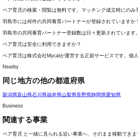
ペア育児の検索・閲覧は無料です。マッチング成立時にのみ
羽島市には何件の共同養育パートナーが登録されていますか
羽島市の共同養育パートナー登録数は日々更新されています
ペア育児は安全に利用できますか？
ペア育児は株式会社Mycatが運営する正規サービスです。
Nearby
同じ地方の他の都道府県
新潟県
富山県
石川県
福井県
山梨県
長野県
静岡県
愛知県
Business
関連する事業
ペア育児
と一緒に見られる近い事業へ、そのまま移動できま