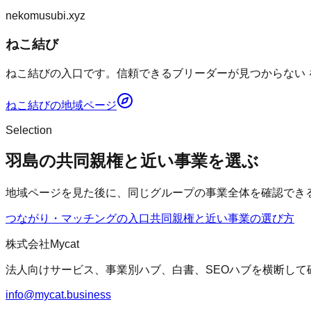
nekomusubi.xyz
ねこ結び
ねこ結びの入口です。信頼できるブリーダーが見つからない 
ねこ結び
の地域ページ
Selection
羽島の共同親権と近い事業を選ぶ
地域ページを見た後に、同じグループの事業全体を確認でき
つながり・マッチングの入口
共同親権
と近い事業の選び方
株式会社Mycat
法人向けサービス、事業別ハブ、白書、SEOハブを横断して
info@mycat.business