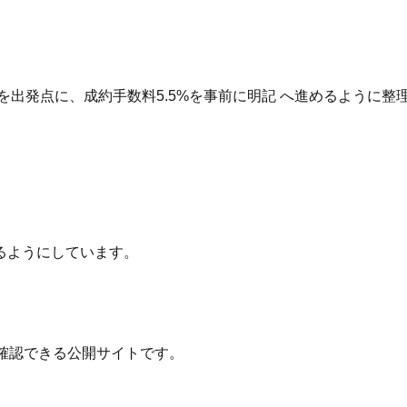
を出発点に、成約手数料5.5%を事前に明記 へ進めるように整
るようにしています。
確認できる公開サイトです。