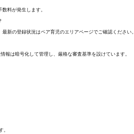
手数料が発生します。
？
。最新の登録状況はペア育児のエリアページでご確認ください
個人情報は暗号化して管理し、厳格な審査基準を設けています。
す。