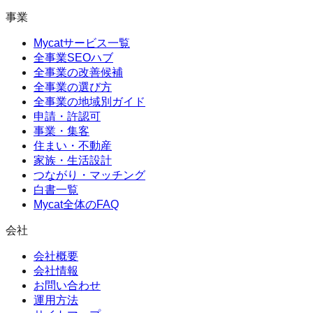
事業
Mycatサービス一覧
全事業SEOハブ
全事業の改善候補
全事業の選び方
全事業の地域別ガイド
申請・許認可
事業・集客
住まい・不動産
家族・生活設計
つながり・マッチング
白書一覧
Mycat全体のFAQ
会社
会社概要
会社情報
お問い合わせ
運用方法