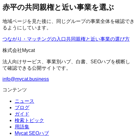
赤平の共同親権と近い事業を選ぶ
地域ページを見た後に、同じグループの事業全体を確認でき
るようにしています。
つながり・マッチングの入口
共同親権
と近い事業の選び方
株式会社Mycat
法人向けサービス、事業別ハブ、白書、SEOハブを横断し
て確認できる公開サイトです。
info@mycat.business
コンテンツ
ニュース
ブログ
ガイド
検索トピック
用語集
Mycat SEOハブ