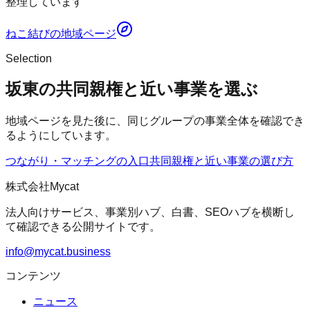
整理しています
ねこ結び
の地域ページ
Selection
坂東の共同親権と近い事業を選ぶ
地域ページを見た後に、同じグループの事業全体を確認でき
るようにしています。
つながり・マッチングの入口
共同親権
と近い事業の選び方
株式会社Mycat
法人向けサービス、事業別ハブ、白書、SEOハブを横断し
て確認できる公開サイトです。
info@mycat.business
コンテンツ
ニュース