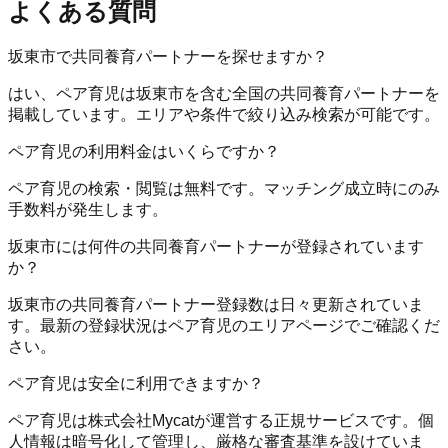
よくある質問
坂東市で共同養育パートナーを探せますか？
はい、ペア育児は坂東市を含む全国の共同養育パートナーを
掲載しています。エリアや条件で絞り込み検索が可能です。
ペア育児の利用料金はいくらですか？
ペア育児の検索・閲覧は無料です。マッチング成立時にのみ
手数料が発生します。
坂東市には何件の共同養育パートナーが登録されています
か？
坂東市の共同養育パートナー登録数は日々更新されていま
す。最新の登録状況はペア育児のエリアページでご確認くだ
さい。
ペア育児は安全に利用できますか？
ペア育児は株式会社Mycatが運営する正規サービスです。個
人情報は暗号化して管理し、厳格な審査基準を設けていま