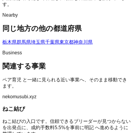
す。
Nearby
同じ地方の他の都道府県
栃木県
群馬県
埼玉県
千葉県
東京都
神奈川県
Business
関連する事業
ペア育児
と一緒に見られる近い事業へ、そのまま移動でき
ます。
nekomusubi.xyz
ねこ結び
ねこ結びの入口です。信頼できるブリーダーが見つからない
を出発点に、成約手数料5.5%を事前に明記 へ進めるように