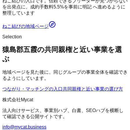
ねこ結びの入口です。信頼できるブリーダーが見つからない
を出発点に、成約手数料5.5%を事前に明記 へ進めるように
整理しています
ねこ結び
の地域ページ
Selection
猿島郡五霞の共同親権と近い事業を選
ぶ
地域ページを見た後に、同じグループの事業全体を確認でき
るようにしています。
つながり・マッチングの入口
共同親権
と近い事業の選び方
株式会社Mycat
法人向けサービス、事業別ハブ、白書、SEOハブを横断し
て確認できる公開サイトです。
info@mycat.business