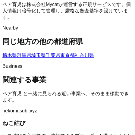
ペア育児は株式会社Mycatが運営する正規サービスです。個
人情報は暗号化して管理し、厳格な審査基準を設けていま
す。
Nearby
同じ地方の他の都道府県
栃木県
群馬県
埼玉県
千葉県
東京都
神奈川県
Business
関連する事業
ペア育児
と一緒に見られる近い事業へ、そのまま移動でき
ます。
nekomusubi.xyz
ねこ結び