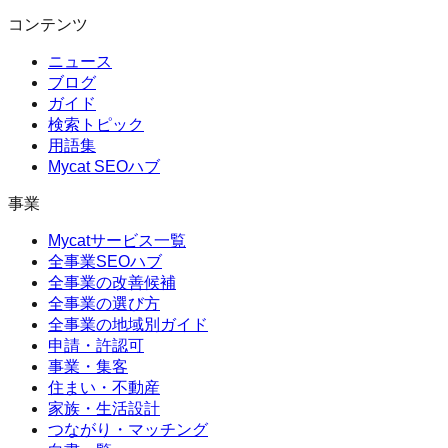
コンテンツ
ニュース
ブログ
ガイド
検索トピック
用語集
Mycat SEOハブ
事業
Mycatサービス一覧
全事業SEOハブ
全事業の改善候補
全事業の選び方
全事業の地域別ガイド
申請・許認可
事業・集客
住まい・不動産
家族・生活設計
つながり・マッチング