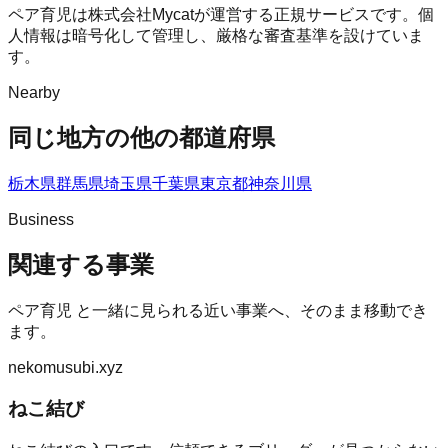
ペア育児は株式会社Mycatが運営する正規サービスです。個
人情報は暗号化して管理し、厳格な審査基準を設けていま
す。
Nearby
同じ地方の他の都道府県
栃木県
群馬県
埼玉県
千葉県
東京都
神奈川県
Business
関連する事業
ペア育児
と一緒に見られる近い事業へ、そのまま移動でき
ます。
nekomusubi.xyz
ねこ結び