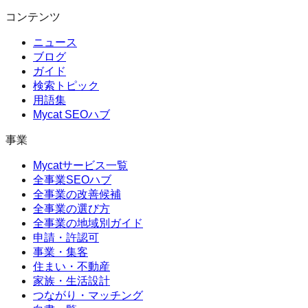
コンテンツ
ニュース
ブログ
ガイド
検索トピック
用語集
Mycat SEOハブ
事業
Mycatサービス一覧
全事業SEOハブ
全事業の改善候補
全事業の選び方
全事業の地域別ガイド
申請・許認可
事業・集客
住まい・不動産
家族・生活設計
つながり・マッチング