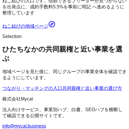
ねこ結びの入口です。信頼できるブリーダーが見つからない
を出発点に、成約手数料5.5%を事前に明記 へ進めるように
整理しています
ねこ結び
の地域ページ
Selection
ひたちなかの共同親権と近い事業を選
ぶ
地域ページを見た後に、同じグループの事業全体を確認でき
るようにしています。
つながり・マッチングの入口
共同親権
と近い事業の選び方
株式会社Mycat
法人向けサービス、事業別ハブ、白書、SEOハブを横断し
て確認できる公開サイトです。
info@mycat.business