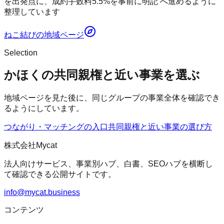
を出発点に、成約手数料5.5%を事前に明記 へ進めるように
整理しています
ねこ結び
の地域ページ
Selection
かほくの共同親権と近い事業を選ぶ
地域ページを見た後に、同じグループの事業全体を確認でき
るようにしています。
つながり・マッチングの入口
共同親権
と近い事業の選び方
株式会社Mycat
法人向けサービス、事業別ハブ、白書、SEOハブを横断し
て確認できる公開サイトです。
info@mycat.business
コンテンツ