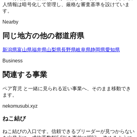
人情報は暗号化して管理し、厳格な審査基準を設けていま
す。
Nearby
同じ地方の他の都道府県
新潟県
富山県
福井県
山梨県
長野県
岐阜県
静岡県
愛知県
Business
関連する事業
ペア育児
と一緒に見られる近い事業へ、そのまま移動でき
ます。
nekomusubi.xyz
ねこ結び
ねこ結びの入口です。信頼できるブリーダーが見つからない