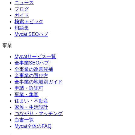
ニュース
ブログ
ガイド
検索トピック
用語集
Mycat SEOハブ
事業
Mycatサービス一覧
全事業SEOハブ
全事業の改善候補
全事業の選び方
全事業の地域別ガイド
申請・許認可
事業・集客
住まい・不動産
家族・生活設計
つながり・マッチング
白書一覧
Mycat全体のFAQ