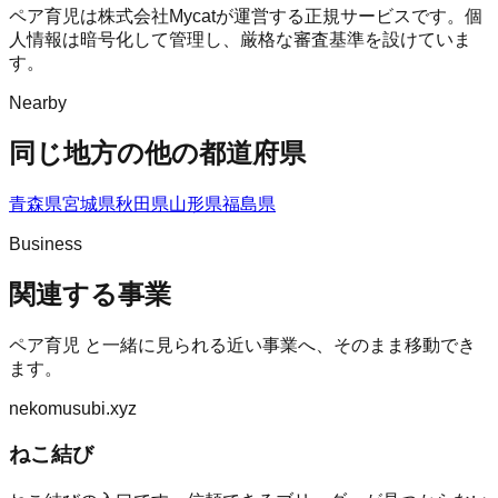
ペア育児は株式会社Mycatが運営する正規サービスです。個
人情報は暗号化して管理し、厳格な審査基準を設けていま
す。
Nearby
同じ地方の他の都道府県
青森県
宮城県
秋田県
山形県
福島県
Business
関連する事業
ペア育児
と一緒に見られる近い事業へ、そのまま移動でき
ます。
nekomusubi.xyz
ねこ結び