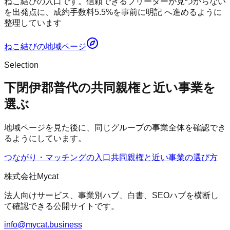
ねこ結びの入口です。信頼できるブリーダーが見つからない
を出発点に、成約手数料5.5%を事前に明記 へ進めるように
整理しています
ねこ結び
の地域ページ
Selection
下閉伊郡普代の共同親権と近い事業を
選ぶ
地域ページを見た後に、同じグループの事業全体を確認でき
るようにしています。
つながり・マッチングの入口
共同親権
と近い事業の選び方
株式会社Mycat
法人向けサービス、事業別ハブ、白書、SEOハブを横断し
て確認できる公開サイトです。
info@mycat.business