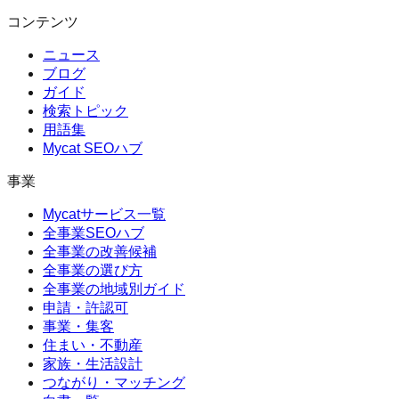
コンテンツ
ニュース
ブログ
ガイド
検索トピック
用語集
Mycat SEOハブ
事業
Mycatサービス一覧
全事業SEOハブ
全事業の改善候補
全事業の選び方
全事業の地域別ガイド
申請・許認可
事業・集客
住まい・不動産
家族・生活設計
つながり・マッチング