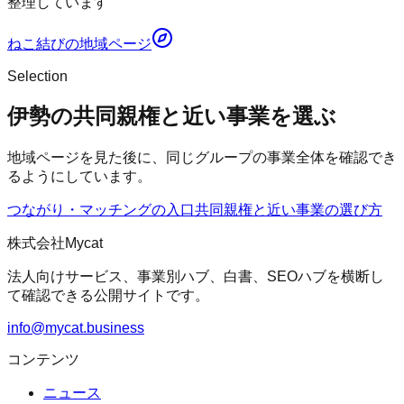
整理しています
ねこ結び
の地域ページ
Selection
伊勢の共同親権と近い事業を選ぶ
地域ページを見た後に、同じグループの事業全体を確認でき
るようにしています。
つながり・マッチングの入口
共同親権
と近い事業の選び方
株式会社Mycat
法人向けサービス、事業別ハブ、白書、SEOハブを横断し
て確認できる公開サイトです。
info@mycat.business
コンテンツ
ニュース