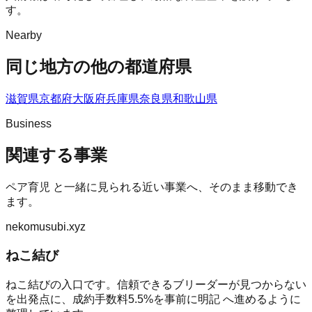
す。
Nearby
同じ地方の他の都道府県
滋賀県
京都府
大阪府
兵庫県
奈良県
和歌山県
Business
関連する事業
ペア育児
と一緒に見られる近い事業へ、そのまま移動でき
ます。
nekomusubi.xyz
ねこ結び
ねこ結びの入口です。信頼できるブリーダーが見つからない
を出発点に、成約手数料5.5%を事前に明記 へ進めるように