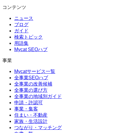
コンテンツ
ニュース
ブログ
ガイド
検索トピック
用語集
Mycat SEOハブ
事業
Mycatサービス一覧
全事業SEOハブ
全事業の改善候補
全事業の選び方
全事業の地域別ガイド
申請・許認可
事業・集客
住まい・不動産
家族・生活設計
つながり・マッチング