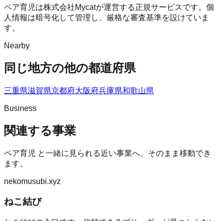
ペア育児は株式会社Mycatが運営する正規サービスです。個
人情報は暗号化して管理し、厳格な審査基準を設けていま
す。
Nearby
同じ地方の他の都道府県
三重県
滋賀県
京都府
大阪府
兵庫県
和歌山県
Business
関連する事業
ペア育児
と一緒に見られる近い事業へ、そのまま移動でき
ます。
nekomusubi.xyz
ねこ結び