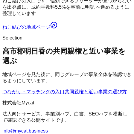
ねこ結びの入口です。信頼できるブリーダーが見つからない
を出発点に、成約手数料5.5%を事前に明記 へ進めるように
整理しています
ねこ結び
の地域ページ
Selection
高市郡明日香の共同親権と近い事業を
選ぶ
地域ページを見た後に、同じグループの事業全体を確認でき
るようにしています。
つながり・マッチングの入口
共同親権
と近い事業の選び方
株式会社Mycat
法人向けサービス、事業別ハブ、白書、SEOハブを横断し
て確認できる公開サイトです。
info@mycat.business