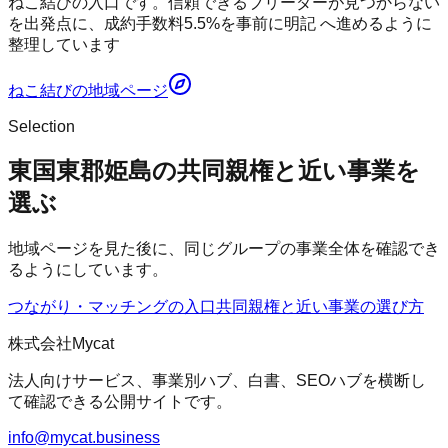
ねこ結びの入口です。信頼できるブリーダーが見つからない
を出発点に、成約手数料5.5%を事前に明記 へ進めるように
整理しています
ねこ結び
の地域ページ
Selection
東国東郡姫島の共同親権と近い事業を
選ぶ
地域ページを見た後に、同じグループの事業全体を確認でき
るようにしています。
つながり・マッチングの入口
共同親権
と近い事業の選び方
株式会社Mycat
法人向けサービス、事業別ハブ、白書、SEOハブを横断し
て確認できる公開サイトです。
info@mycat.business