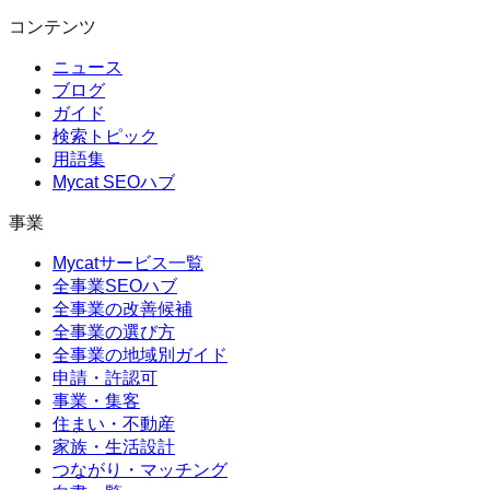
コンテンツ
ニュース
ブログ
ガイド
検索トピック
用語集
Mycat SEOハブ
事業
Mycatサービス一覧
全事業SEOハブ
全事業の改善候補
全事業の選び方
全事業の地域別ガイド
申請・許認可
事業・集客
住まい・不動産
家族・生活設計
つながり・マッチング