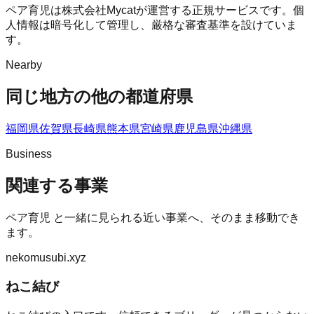
ペア育児は株式会社Mycatが運営する正規サービスです。個
人情報は暗号化して管理し、厳格な審査基準を設けていま
す。
Nearby
同じ地方の他の都道府県
福岡県
佐賀県
長崎県
熊本県
宮崎県
鹿児島県
沖縄県
Business
関連する事業
ペア育児
と一緒に見られる近い事業へ、そのまま移動でき
ます。
nekomusubi.xyz
ねこ結び