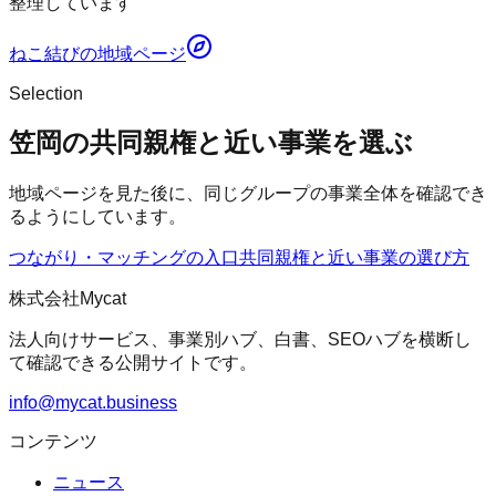
整理しています
ねこ結び
の地域ページ
Selection
笠岡の共同親権と近い事業を選ぶ
地域ページを見た後に、同じグループの事業全体を確認でき
るようにしています。
つながり・マッチングの入口
共同親権
と近い事業の選び方
株式会社Mycat
法人向けサービス、事業別ハブ、白書、SEOハブを横断し
て確認できる公開サイトです。
info@mycat.business
コンテンツ
ニュース