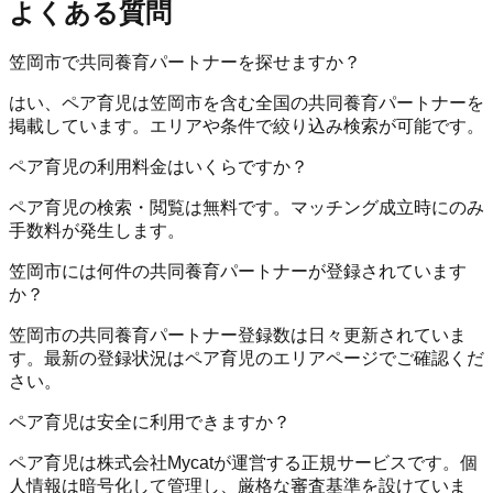
よくある質問
笠岡市で共同養育パートナーを探せますか？
はい、ペア育児は笠岡市を含む全国の共同養育パートナーを
掲載しています。エリアや条件で絞り込み検索が可能です。
ペア育児の利用料金はいくらですか？
ペア育児の検索・閲覧は無料です。マッチング成立時にのみ
手数料が発生します。
笠岡市には何件の共同養育パートナーが登録されています
か？
笠岡市の共同養育パートナー登録数は日々更新されていま
す。最新の登録状況はペア育児のエリアページでご確認くだ
さい。
ペア育児は安全に利用できますか？
ペア育児は株式会社Mycatが運営する正規サービスです。個
人情報は暗号化して管理し、厳格な審査基準を設けていま