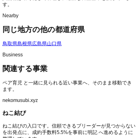
す。
Nearby
同じ地方の他の都道府県
鳥取県
島根県
広島県
山口県
Business
関連する事業
ペア育児
と一緒に見られる近い事業へ、そのまま移動でき
ます。
nekomusubi.xyz
ねこ結び
ねこ結びの入口です。信頼できるブリーダーが見つからない
を出発点に、成約手数料5.5%を事前に明記 へ進めるように