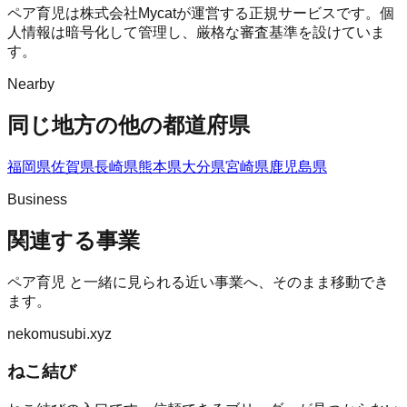
ペア育児は株式会社Mycatが運営する正規サービスです。個
人情報は暗号化して管理し、厳格な審査基準を設けていま
す。
Nearby
同じ地方の他の都道府県
福岡県
佐賀県
長崎県
熊本県
大分県
宮崎県
鹿児島県
Business
関連する事業
ペア育児
と一緒に見られる近い事業へ、そのまま移動でき
ます。
nekomusubi.xyz
ねこ結び