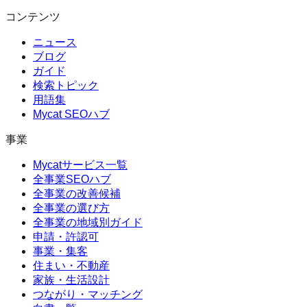
コンテンツ
ニュース
ブログ
ガイド
検索トピック
用語集
Mycat SEOハブ
事業
Mycatサービス一覧
全事業SEOハブ
全事業の改善候補
全事業の選び方
全事業の地域別ガイド
申請・許認可
事業・集客
住まい・不動産
家族・生活設計
つながり・マッチング