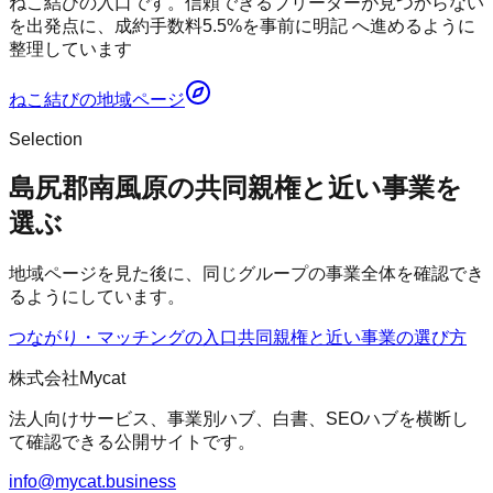
ねこ結びの入口です。信頼できるブリーダーが見つからない
を出発点に、成約手数料5.5%を事前に明記 へ進めるように
整理しています
ねこ結び
の地域ページ
Selection
島尻郡南風原の共同親権と近い事業を
選ぶ
地域ページを見た後に、同じグループの事業全体を確認でき
るようにしています。
つながり・マッチングの入口
共同親権
と近い事業の選び方
株式会社Mycat
法人向けサービス、事業別ハブ、白書、SEOハブを横断し
て確認できる公開サイトです。
info@mycat.business