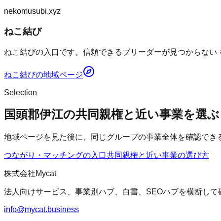
nekomusubi.xyz
ねこ結び
ねこ結びの入口です。信頼できるブリーダーが見つからない 
ねこ結び
の地域ページ
Selection
国頭郡伊江の共同親権と近い事業を選ぶ
地域ページを見た後に、同じグループの事業全体を確認でき
つながり・マッチングの入口
共同親権
と近い事業の選び方
株式会社Mycat
法人向けサービス、事業別ハブ、白書、SEOハブを横断して
info@mycat.business