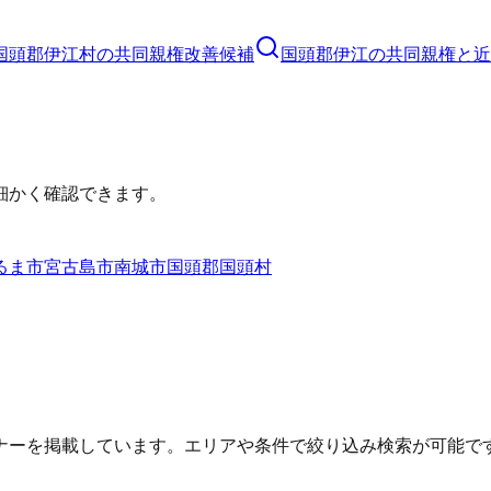
国頭郡伊江村
の
共同親権
改善候補
国頭郡伊江の共同親権と近
細かく確認できます。
るま市
宮古島市
南城市
国頭郡国頭村
ナーを掲載しています。エリアや条件で絞り込み検索が可能で