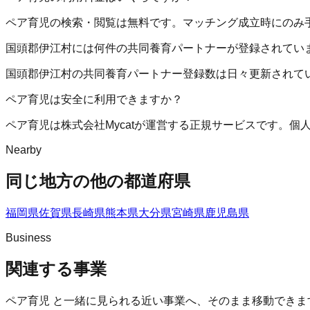
ペア育児の検索・閲覧は無料です。マッチング成立時にのみ
国頭郡伊江村には何件の共同養育パートナーが登録されてい
国頭郡伊江村の共同養育パートナー登録数は日々更新されて
ペア育児は安全に利用できますか？
ペア育児は株式会社Mycatが運営する正規サービスです。
Nearby
同じ地方の他の都道府県
福岡県
佐賀県
長崎県
熊本県
大分県
宮崎県
鹿児島県
Business
関連する事業
ペア育児
と一緒に見られる近い事業へ、そのまま移動できま