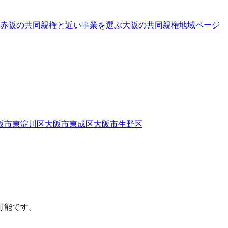
赤阪の共同親権と近い事業を選ぶ
大阪
の
共同親権
地域ページ
阪市東淀川区
大阪市東成区
大阪市生野区
可能です。