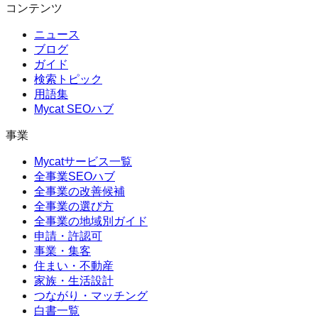
コンテンツ
ニュース
ブログ
ガイド
検索トピック
用語集
Mycat SEOハブ
事業
Mycatサービス一覧
全事業SEOハブ
全事業の改善候補
全事業の選び方
全事業の地域別ガイド
申請・許認可
事業・集客
住まい・不動産
家族・生活設計
つながり・マッチング
白書一覧