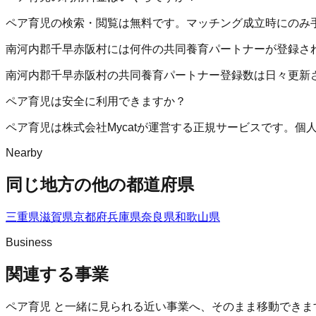
ペア育児の検索・閲覧は無料です。マッチング成立時にのみ
南河内郡千早赤阪村には何件の共同養育パートナーが登録さ
南河内郡千早赤阪村の共同養育パートナー登録数は日々更新
ペア育児は安全に利用できますか？
ペア育児は株式会社Mycatが運営する正規サービスです。
Nearby
同じ地方の他の都道府県
三重県
滋賀県
京都府
兵庫県
奈良県
和歌山県
Business
関連する事業
ペア育児
と一緒に見られる近い事業へ、そのまま移動できま