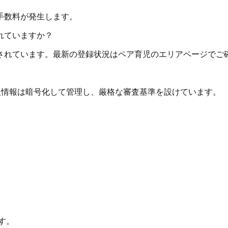
手数料が発生します。
れていますか？
されています。最新の登録状況はペア育児のエリアページでご
個人情報は暗号化して管理し、厳格な審査基準を設けています。
す。