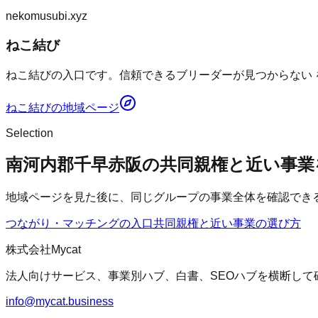
nekomusubi.xyz
ねこ結び
ねこ結びの入口です。信頼できるブリーダーが見つからない 
ねこ結び
の地域ページ
Selection
南河内郡千早赤阪の共同親権と近い事業
地域ページを見た後に、同じグループの事業全体を確認でき
つながり・マッチングの入口
共同親権
と近い事業の選び方
株式会社Mycat
法人向けサービス、事業別ハブ、白書、SEOハブを横断して
info@mycat.business