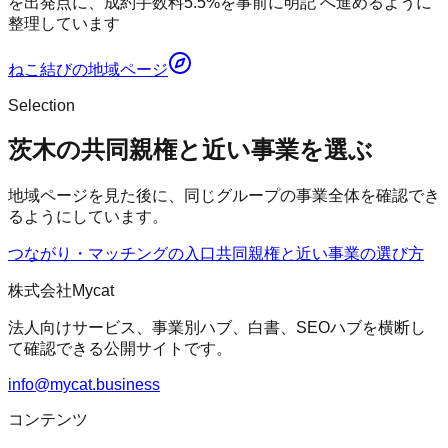
を出発点に、成約手数料5.5%を事前に明記 へ進めるように
整理しています
ねこ結び
の地域ページ
Selection
茨木の共同親権と近い事業を選ぶ
地域ページを見た後に、同じグループの事業全体を確認でき
るようにしています。
つながり・マッチングの入口
共同親権
と近い事業の選び方
株式会社Mycat
法人向けサービス、事業別ハブ、白書、SEOハブを横断し
て確認できる公開サイトです。
info@mycat.business
コンテンツ