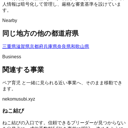
人情報は暗号化して管理し、厳格な審査基準を設けていま
す。
Nearby
同じ地方の他の都道府県
三重県
滋賀県
京都府
兵庫県
奈良県
和歌山県
Business
関連する事業
ペア育児
と一緒に見られる近い事業へ、そのまま移動でき
ます。
nekomusubi.xyz
ねこ結び
ねこ結びの入口です。信頼できるブリーダーが見つからない