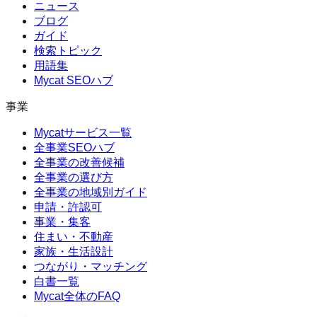
ニュース
ブログ
ガイド
検索トピック
用語集
Mycat SEOハブ
事業
Mycatサービス一覧
全事業SEOハブ
全事業の改善候補
全事業の選び方
全事業の地域別ガイド
申請・許認可
事業・集客
住まい・不動産
家族・生活設計
つながり・マッチング
白書一覧
Mycat全体のFAQ