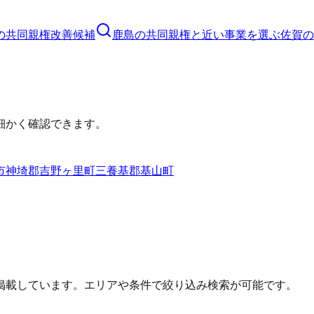
の
共同親権
改善候補
鹿島の共同親権と近い事業を選ぶ
佐賀
の
細かく確認できます。
市
神埼郡吉野ヶ里町
三養基郡基山町
掲載しています。エリアや条件で絞り込み検索が可能です。