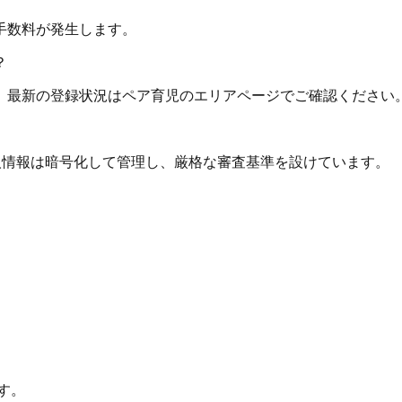
手数料が発生します。
？
。最新の登録状況はペア育児のエリアページでご確認ください
個人情報は暗号化して管理し、厳格な審査基準を設けています。
す。