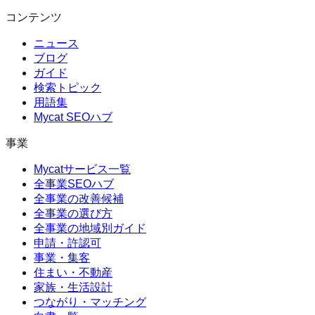
コンテンツ
ニュース
ブログ
ガイド
検索トピック
用語集
Mycat SEOハブ
事業
Mycatサービス一覧
全事業SEOハブ
全事業の改善候補
全事業の選び方
全事業の地域別ガイド
申請・許認可
事業・集客
住まい・不動産
家族・生活設計
つながり・マッチング