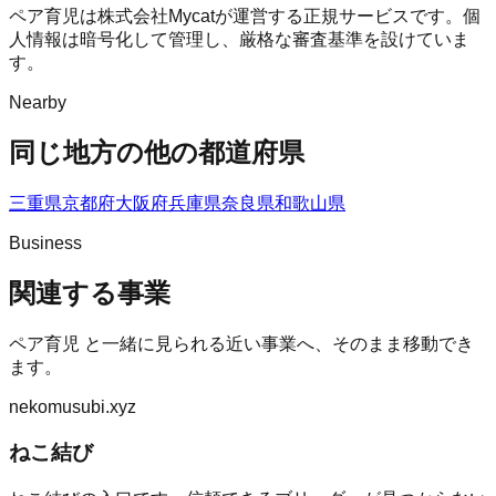
ペア育児は株式会社Mycatが運営する正規サービスです。個
人情報は暗号化して管理し、厳格な審査基準を設けていま
す。
Nearby
同じ地方の他の都道府県
三重県
京都府
大阪府
兵庫県
奈良県
和歌山県
Business
関連する事業
ペア育児
と一緒に見られる近い事業へ、そのまま移動でき
ます。
nekomusubi.xyz
ねこ結び