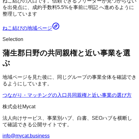
ねこ結びの入口です。信頼できるブリーダーが見つからない
を出発点に、成約手数料5.5%を事前に明記 へ進めるように
整理しています
ねこ結び
の地域ページ
Selection
蒲生郡日野の共同親権と近い事業を選
ぶ
地域ページを見た後に、同じグループの事業全体を確認でき
るようにしています。
つながり・マッチングの入口
共同親権
と近い事業の選び方
株式会社Mycat
法人向けサービス、事業別ハブ、白書、SEOハブを横断し
て確認できる公開サイトです。
info@mycat.business