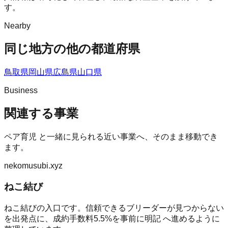
す。
Nearby
同じ地方の他の都道府県
鳥取県
岡山県
広島県
山口県
Business
関連する事業
ペア育児
と一緒に見られる近い事業へ、そのまま移動でき
ます。
nekomusubi.xyz
ねこ結び
ねこ結びの入口です。信頼できるブリーダーが見つからない
を出発点に、成約手数料5.5%を事前に明記 へ進めるように