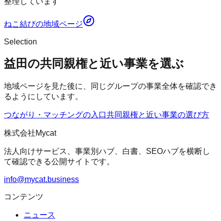
整理しています
ねこ結び
の地域ページ
Selection
益田の共同親権と近い事業を選ぶ
地域ページを見た後に、同じグループの事業全体を確認でき
るようにしています。
つながり・マッチングの入口
共同親権
と近い事業の選び方
株式会社Mycat
法人向けサービス、事業別ハブ、白書、SEOハブを横断し
て確認できる公開サイトです。
info@mycat.business
コンテンツ
ニュース