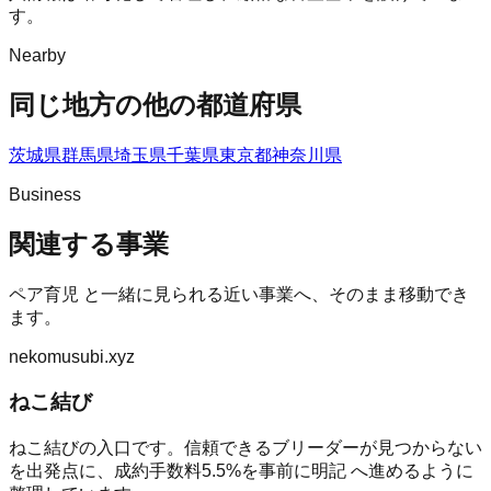
す。
Nearby
同じ地方の他の都道府県
茨城県
群馬県
埼玉県
千葉県
東京都
神奈川県
Business
関連する事業
ペア育児
と一緒に見られる近い事業へ、そのまま移動でき
ます。
nekomusubi.xyz
ねこ結び
ねこ結びの入口です。信頼できるブリーダーが見つからない
を出発点に、成約手数料5.5%を事前に明記 へ進めるように