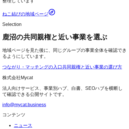
整理しています
ねこ結び
の地域ページ
Selection
鹿沼の共同親権と近い事業を選ぶ
地域ページを見た後に、同じグループの事業全体を確認でき
るようにしています。
つながり・マッチングの入口
共同親権
と近い事業の選び方
株式会社Mycat
法人向けサービス、事業別ハブ、白書、SEOハブを横断し
て確認できる公開サイトです。
info@mycat.business
コンテンツ
ニュース