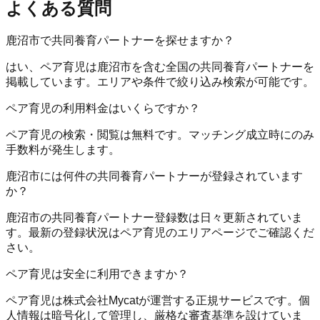
よくある質問
鹿沼市で共同養育パートナーを探せますか？
はい、ペア育児は鹿沼市を含む全国の共同養育パートナーを
掲載しています。エリアや条件で絞り込み検索が可能です。
ペア育児の利用料金はいくらですか？
ペア育児の検索・閲覧は無料です。マッチング成立時にのみ
手数料が発生します。
鹿沼市には何件の共同養育パートナーが登録されています
か？
鹿沼市の共同養育パートナー登録数は日々更新されていま
す。最新の登録状況はペア育児のエリアページでご確認くだ
さい。
ペア育児は安全に利用できますか？
ペア育児は株式会社Mycatが運営する正規サービスです。個
人情報は暗号化して管理し、厳格な審査基準を設けていま