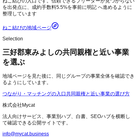
ねこ結びの入口です。信頼できるブリーダーが見つからない
を出発点に、成約手数料5.5%を事前に明記 へ進めるように
整理しています
ねこ結び
の地域ページ
Selection
三好郡東みよしの共同親権と近い事業
を選ぶ
地域ページを見た後に、同じグループの事業全体を確認でき
るようにしています。
つながり・マッチングの入口
共同親権
と近い事業の選び方
株式会社Mycat
法人向けサービス、事業別ハブ、白書、SEOハブを横断し
て確認できる公開サイトです。
info@mycat.business