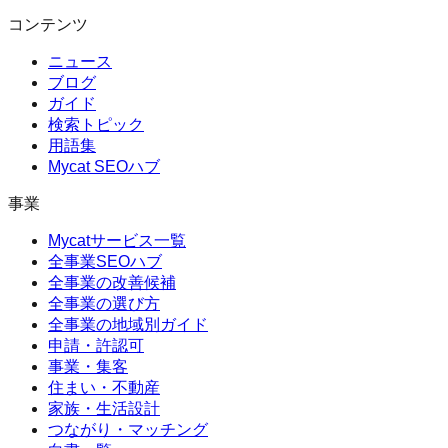
コンテンツ
ニュース
ブログ
ガイド
検索トピック
用語集
Mycat SEOハブ
事業
Mycatサービス一覧
全事業SEOハブ
全事業の改善候補
全事業の選び方
全事業の地域別ガイド
申請・許認可
事業・集客
住まい・不動産
家族・生活設計
つながり・マッチング