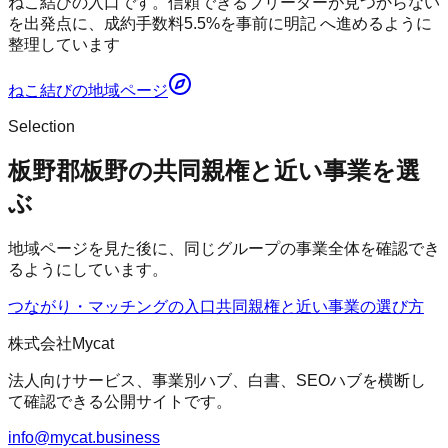
ねこ結びの入口です。信頼できるブリーダーが見つからない
を出発点に、成約手数料5.5%を事前に明記 へ進めるように
整理しています
ねこ結び
の地域ページ
Selection
板野郡板野の共同親権と近い事業を選
ぶ
地域ページを見た後に、同じグループの事業全体を確認でき
るようにしています。
つながり・マッチングの入口
共同親権
と近い事業の選び方
株式会社Mycat
法人向けサービス、事業別ハブ、白書、SEOハブを横断し
て確認できる公開サイトです。
info@mycat.business