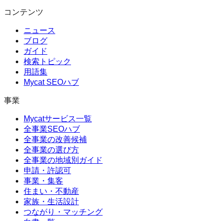
コンテンツ
ニュース
ブログ
ガイド
検索トピック
用語集
Mycat SEOハブ
事業
Mycatサービス一覧
全事業SEOハブ
全事業の改善候補
全事業の選び方
全事業の地域別ガイド
申請・許認可
事業・集客
住まい・不動産
家族・生活設計
つながり・マッチング