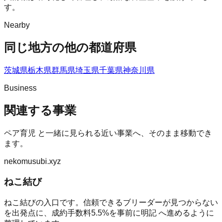
す。
Nearby
同じ地方の他の都道府県
茨城県
栃木県
群馬県
埼玉県
千葉県
神奈川県
Business
関連する事業
ペア育児
と一緒に見られる近い事業へ、そのまま移動でき
ます。
nekomusubi.xyz
ねこ結び
ねこ結びの入口です。信頼できるブリーダーが見つからない
を出発点に、成約手数料5.5%を事前に明記 へ進めるように