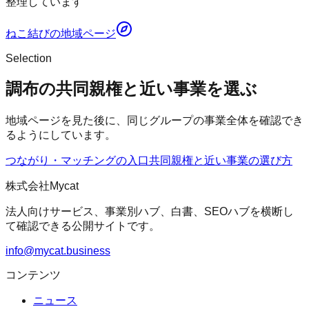
整理しています
ねこ結び
の地域ページ
Selection
調布の共同親権と近い事業を選ぶ
地域ページを見た後に、同じグループの事業全体を確認でき
るようにしています。
つながり・マッチングの入口
共同親権
と近い事業の選び方
株式会社Mycat
法人向けサービス、事業別ハブ、白書、SEOハブを横断し
て確認できる公開サイトです。
info@mycat.business
コンテンツ
ニュース