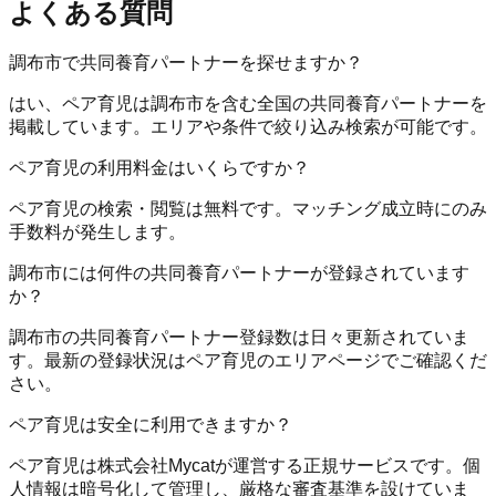
よくある質問
調布市で共同養育パートナーを探せますか？
はい、ペア育児は調布市を含む全国の共同養育パートナーを
掲載しています。エリアや条件で絞り込み検索が可能です。
ペア育児の利用料金はいくらですか？
ペア育児の検索・閲覧は無料です。マッチング成立時にのみ
手数料が発生します。
調布市には何件の共同養育パートナーが登録されています
か？
調布市の共同養育パートナー登録数は日々更新されていま
す。最新の登録状況はペア育児のエリアページでご確認くだ
さい。
ペア育児は安全に利用できますか？
ペア育児は株式会社Mycatが運営する正規サービスです。個
人情報は暗号化して管理し、厳格な審査基準を設けていま