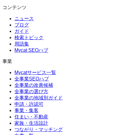
コンテンツ
ニュース
ブログ
ガイド
検索トピック
用語集
Mycat SEOハブ
事業
Mycatサービス一覧
全事業SEOハブ
全事業の改善候補
全事業の選び方
全事業の地域別ガイド
申請・許認可
事業・集客
住まい・不動産
家族・生活設計
つながり・マッチング