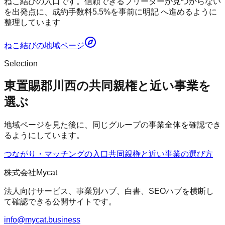
ねこ結びの入口です。信頼できるブリーダーが見つからない
を出発点に、成約手数料5.5%を事前に明記 へ進めるように
整理しています
ねこ結び
の地域ページ
Selection
東置賜郡川西の共同親権と近い事業を
選ぶ
地域ページを見た後に、同じグループの事業全体を確認でき
るようにしています。
つながり・マッチングの入口
共同親権
と近い事業の選び方
株式会社Mycat
法人向けサービス、事業別ハブ、白書、SEOハブを横断し
て確認できる公開サイトです。
info@mycat.business