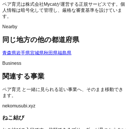
ペア育児は株式会社Mycatが運営する正規サービスです。個
人情報は暗号化して管理し、厳格な審査基準を設けていま
す。
Nearby
同じ地方の他の都道府県
青森県
岩手県
宮城県
秋田県
福島県
Business
関連する事業
ペア育児
と一緒に見られる近い事業へ、そのまま移動でき
ます。
nekomusubi.xyz
ねこ結び