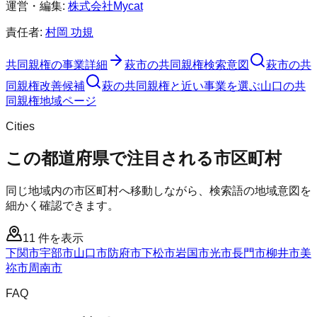
運営・編集:
株式会社Mycat
責任者:
村岡 功規
共同親権
の事業詳細
萩市
の
共同親権
検索意図
萩市
の
共
同親権
改善候補
萩の共同親権と近い事業を選ぶ
山口
の
共
同親権
地域ページ
Cities
この都道府県で注目される市区町村
同じ地域内の市区町村へ移動しながら、検索語の地域意図を
細かく確認できます。
11
件を表示
下関市
宇部市
山口市
防府市
下松市
岩国市
光市
長門市
柳井市
美
祢市
周南市
FAQ