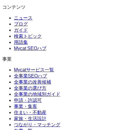
コンテンツ
ニュース
ブログ
ガイド
検索トピック
用語集
Mycat SEOハブ
事業
Mycatサービス一覧
全事業SEOハブ
全事業の改善候補
全事業の選び方
全事業の地域別ガイド
申請・許認可
事業・集客
住まい・不動産
家族・生活設計
つながり・マッチング