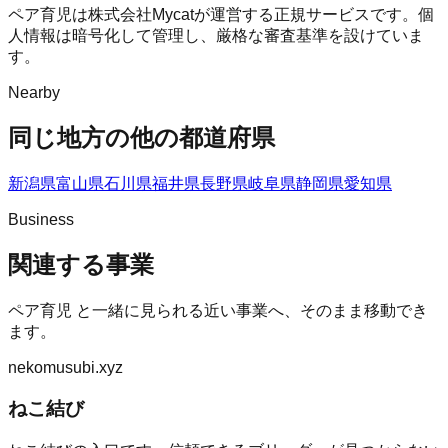
ペア育児は株式会社Mycatが運営する正規サービスです。個
人情報は暗号化して管理し、厳格な審査基準を設けていま
す。
Nearby
同じ地方の他の都道府県
新潟県
富山県
石川県
福井県
長野県
岐阜県
静岡県
愛知県
Business
関連する事業
ペア育児
と一緒に見られる近い事業へ、そのまま移動でき
ます。
nekomusubi.xyz
ねこ結び