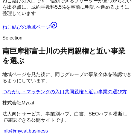
ねこ結びの入口です。信頼できるブリーダーが見つからない
を出発点に、成約手数料5.5%を事前に明記 へ進めるように
整理しています
ねこ結び
の地域ページ
Selection
南巨摩郡富士川の共同親権と近い事業
を選ぶ
地域ページを見た後に、同じグループの事業全体を確認でき
るようにしています。
つながり・マッチングの入口
共同親権
と近い事業の選び方
株式会社Mycat
法人向けサービス、事業別ハブ、白書、SEOハブを横断し
て確認できる公開サイトです。
info@mycat.business