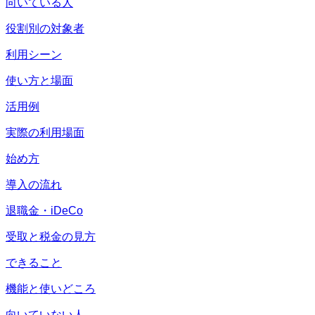
向いている人
役割別の対象者
利用シーン
使い方と場面
活用例
実際の利用場面
始め方
導入の流れ
退職金・iDeCo
受取と税金の見方
できること
機能と使いどころ
向いていない人