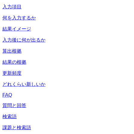
入力項目
何を入力するか
結果イメージ
入力後に何が出るか
算出根拠
結果の根拠
更新頻度
どれくらい新しいか
FAQ
質問と回答
検索語
課題と検索語