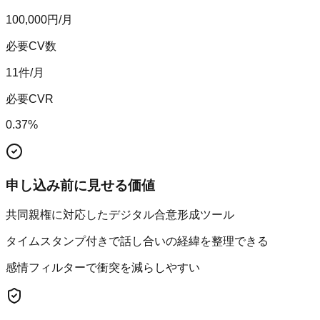
100,000
円/月
必要CV数
11
件/月
必要CVR
0.37
%
申し込み前に見せる価値
共同親権に対応したデジタル合意形成ツール
タイムスタンプ付きで話し合いの経緯を整理できる
感情フィルターで衝突を減らしやすい