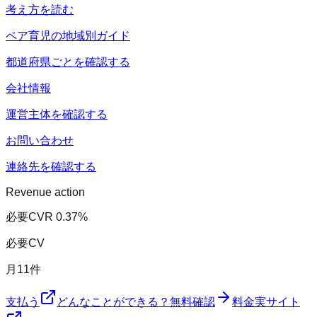
考え方を読む
ペア育児の地域別ガイド
都道府県ごとを確認する
会社情報
運営主体を確認する
お問い合わせ
連絡先を確認する
Revenue action
必要CVR
0.37
%
必要CV
月
11
件
支払う
どんなことができる？
無料確認
料金
実サイト