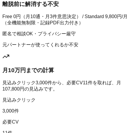
離脱前に解消する不安
Free 0円（月10通・月3件意思決定） / Standard 9,800円/月
（全機能無制限・記録PDF出力付き）
匿名で相談OK・プライバシー厳守
元パートナーが使ってくれるか不安
月10万円までの計算
見込みクリック
3,000
件から、必要CV
11
件を取れば、月
107,800
円の見込みです。
見込みクリック
3,000件
必要CV
11件