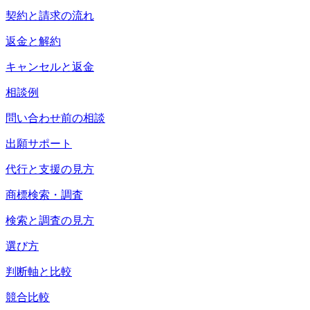
契約と請求の流れ
返金と解約
キャンセルと返金
相談例
問い合わせ前の相談
出願サポート
代行と支援の見方
商標検索・調査
検索と調査の見方
選び方
判断軸と比較
競合比較