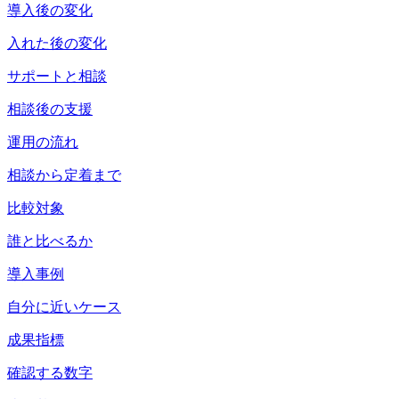
導入後の変化
入れた後の変化
サポートと相談
相談後の支援
運用の流れ
相談から定着まで
比較対象
誰と比べるか
導入事例
自分に近いケース
成果指標
確認する数字