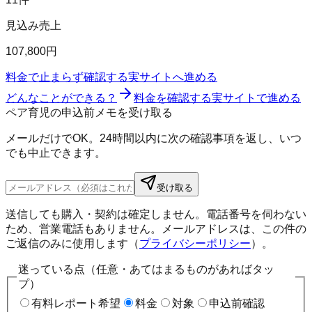
見込み売上
107,800円
料金で止まらず確認する
実サイトへ進める
どんなことができる？
料金を確認する
実サイトで進める
ペア育児の申込前メモを受け取る
メールだけでOK。24時間以内に次の確認事項を返し、いつ
でも中止できます。
受け取る
送信しても購入・契約は確定しません。電話番号を伺わない
ため、営業電話もありません。メールアドレスは、この件の
ご返信のみに使用します（
プライバシーポリシー
）。
迷っている点（任意・あてはまるものがあればタッ
プ）
有料レポート希望
料金
対象
申込前確認