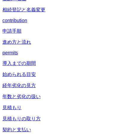
相続登記と名義変更
contribution
申請手順
進め方と流れ
permits
導入までの期間
始められる目安
経年劣化の見方
年数と劣化の扱い
見積もり
見積もりの取り方
契約と支払い