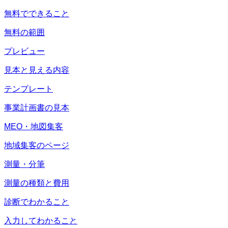
無料でできること
無料の範囲
プレビュー
見本と見える内容
テンプレート
事業計画書の見本
MEO・地図集客
地域集客のページ
測量・分筆
測量の種類と費用
診断でわかること
入力してわかること