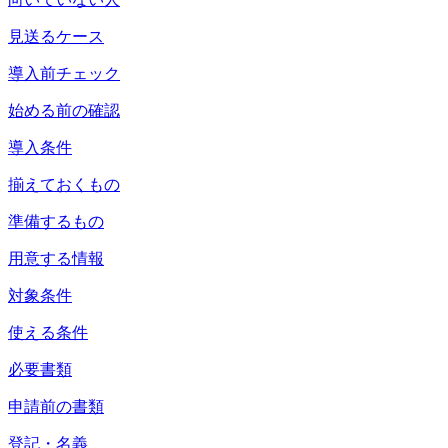
見送るケース
導入前チェック
始める前の確認
導入条件
揃えておくもの
準備するもの
用意する情報
対象条件
使える条件
必要書類
申請前の書類
登記・名義