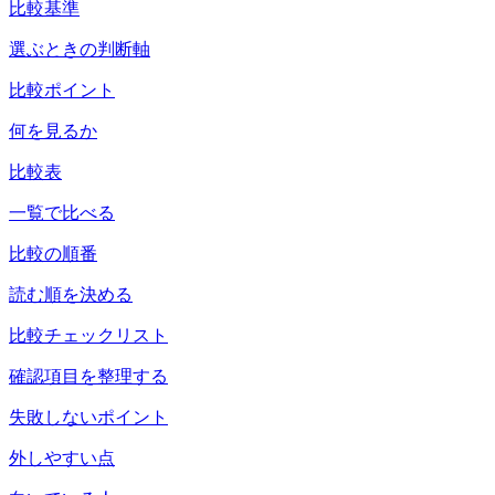
比較基準
選ぶときの判断軸
比較ポイント
何を見るか
比較表
一覧で比べる
比較の順番
読む順を決める
比較チェックリスト
確認項目を整理する
失敗しないポイント
外しやすい点