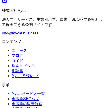
株式会社Mycat
法人向けサービス、事業別ハブ、白書、SEOハブを横断し
て確認できる公開サイトです。
info@mycat.business
コンテンツ
ニュース
ブログ
ガイド
検索トピック
用語集
Mycat SEOハブ
事業
Mycatサービス一覧
全事業SEOハブ
全事業の改善候補