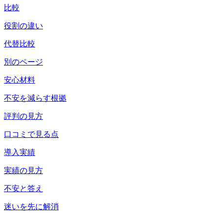
比較
役割の違い
代替比較
別のページ
安心材料
不安を減らす根拠
評判の見方
口コミで見る点
導入実績
実績の見方
不安と答え
迷いを先に解消