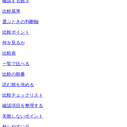
確認する数字
比較基準
選ぶときの判断軸
比較ポイント
何を見るか
比較表
一覧で比べる
比較の順番
読む順を決める
比較チェックリスト
確認項目を整理する
失敗しないポイント
外しやすい点