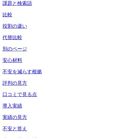
課題と検索語
比較
役割の違い
代替比較
別のページ
安心材料
不安を減らす根拠
評判の見方
口コミで見る点
導入実績
実績の見方
不安と答え