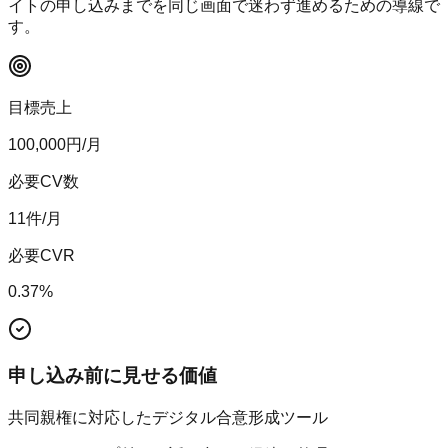
イトの申し込みまでを同じ画面で迷わず進めるための導線で
す。
目標売上
100,000
円/月
必要CV数
11
件/月
必要CVR
0.37
%
申し込み前に見せる価値
共同親権に対応したデジタル合意形成ツール