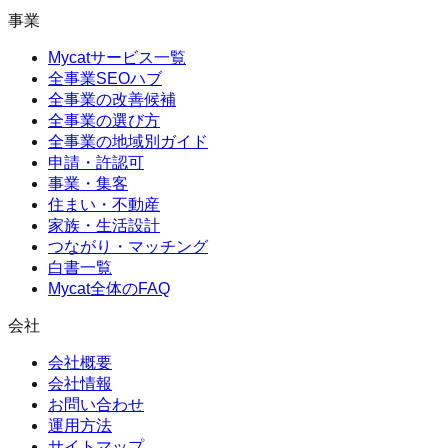
事業
Mycatサービス一覧
全事業SEOハブ
全事業の改善候補
全事業の選び方
全事業の地域別ガイド
申請・許認可
事業・集客
住まい・不動産
家族・生活設計
つながり・マッチング
白書一覧
Mycat全体のFAQ
会社
会社概要
会社情報
お問い合わせ
運用方法
サイトマップ