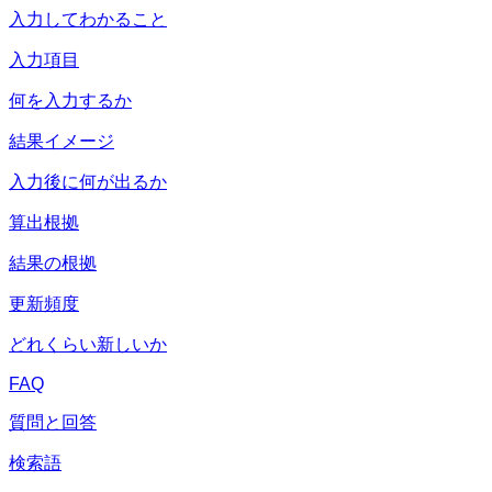
入力してわかること
入力項目
何を入力するか
結果イメージ
入力後に何が出るか
算出根拠
結果の根拠
更新頻度
どれくらい新しいか
FAQ
質問と回答
検索語