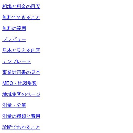
相場と料金の目安
無料でできること
無料の範囲
プレビュー
見本と見える内容
テンプレート
事業計画書の見本
MEO・地図集客
地域集客のページ
測量・分筆
測量の種類と費用
診断でわかること