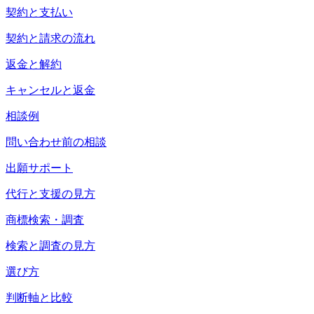
契約と支払い
契約と請求の流れ
返金と解約
キャンセルと返金
相談例
問い合わせ前の相談
出願サポート
代行と支援の見方
商標検索・調査
検索と調査の見方
選び方
判断軸と比較