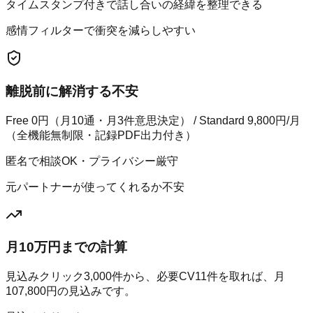
タイムスタンプ付きで話し合いの経緯を整理できる
感情フィルターで衝突を減らしやすい
離脱前に解消する不安
Free 0円（月10通・月3件意思決定） / Standard 9,800円/月
（全機能無制限・記録PDF出力付き）
匿名で相談OK・プライバシー厳守
元パートナーが使ってくれるか不安
月10万円までの計算
見込みクリック
3,000
件から、必要CV
11
件を取れば、月
107,800
円の見込みです。