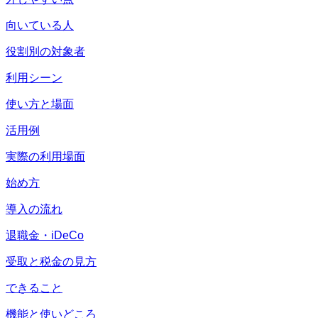
向いている人
役割別の対象者
利用シーン
使い方と場面
活用例
実際の利用場面
始め方
導入の流れ
退職金・iDeCo
受取と税金の見方
できること
機能と使いどころ