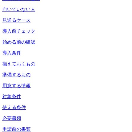
向いていない人
見送るケース
導入前チェック
始める前の確認
導入条件
揃えておくもの
準備するもの
用意する情報
対象条件
使える条件
必要書類
申請前の書類