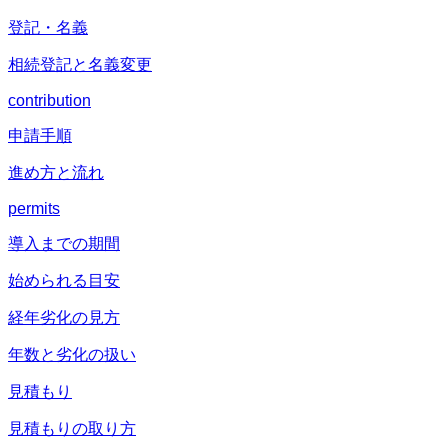
登記・名義
相続登記と名義変更
contribution
申請手順
進め方と流れ
permits
導入までの期間
始められる目安
経年劣化の見方
年数と劣化の扱い
見積もり
見積もりの取り方