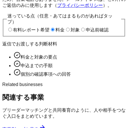
ご返信のみに使用します（
プライバシーポリシー
）。
迷っている点（任意・あてはまるものがあればタッ
プ）
有料レポート希望
料金
対象
申込前確認
返信でお渡しする判断材料
料金と対象の要点
申込までの手順
個別の確認事項への回答
Related businesses
関連する事業
ブリーダーマッチングと共同養育のように、人や相手をつな
ぐ入口をまとめています。