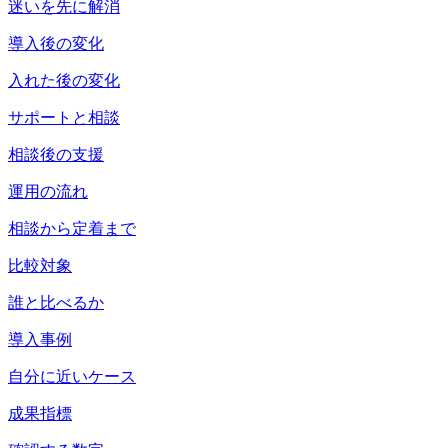
迷いを先に解消
導入後の変化
入れた後の変化
サポートと相談
相談後の支援
運用の流れ
相談から定着まで
比較対象
誰と比べるか
導入事例
自分に近いケース
成果指標