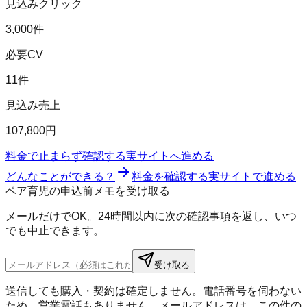
見込みクリック
3,000件
必要CV
11件
見込み売上
107,800円
料金で止まらず確認する
実サイトへ進める
どんなことができる？
料金を確認する
実サイトで進める
ペア育児の申込前メモを受け取る
メールだけでOK。24時間以内に次の確認事項を返し、いつ
でも中止できます。
受け取る
送信しても購入・契約は確定しません。電話番号を伺わない
ため、営業電話もありません。メールアドレスは、この件の