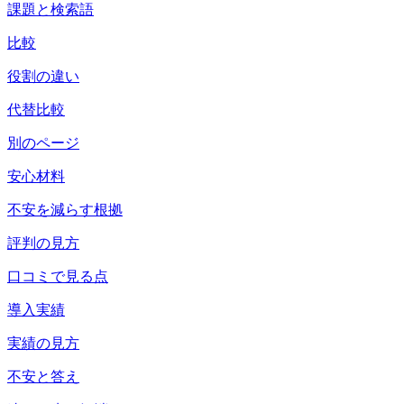
課題と検索語
比較
役割の違い
代替比較
別のページ
安心材料
不安を減らす根拠
評判の見方
口コミで見る点
導入実績
実績の見方
不安と答え