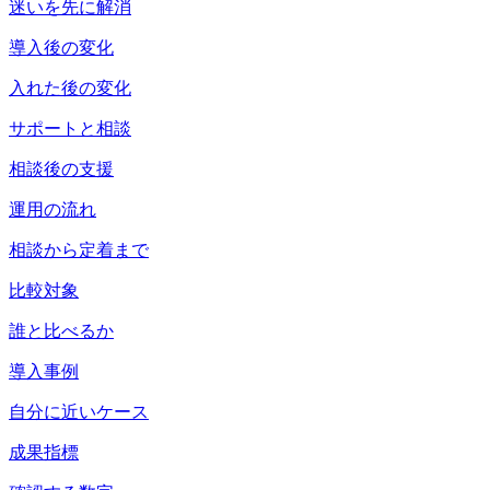
迷いを先に解消
導入後の変化
入れた後の変化
サポートと相談
相談後の支援
運用の流れ
相談から定着まで
比較対象
誰と比べるか
導入事例
自分に近いケース
成果指標