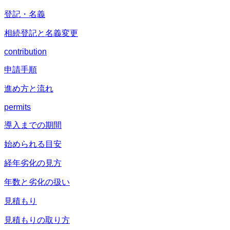
登記・名義
相続登記と名義変更
contribution
申請手順
進め方と流れ
permits
導入までの期間
始められる目安
経年劣化の見方
年数と劣化の扱い
見積もり
見積もりの取り方