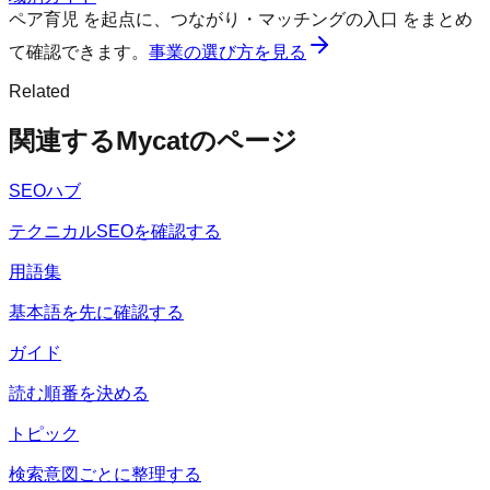
ペア育児
を起点に、
つながり・マッチングの入口
をまとめ
て確認できます。
事業の選び方を見る
Related
関連するMycatのページ
SEOハブ
テクニカルSEOを確認する
用語集
基本語を先に確認する
ガイド
読む順番を決める
トピック
検索意図ごとに整理する