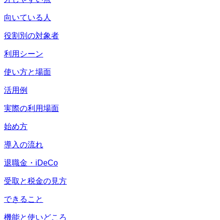
向いている人
役割別の対象者
利用シーン
使い方と場面
活用例
実際の利用場面
始め方
導入の流れ
退職金・iDeCo
受取と税金の見方
できること
機能と使いどころ