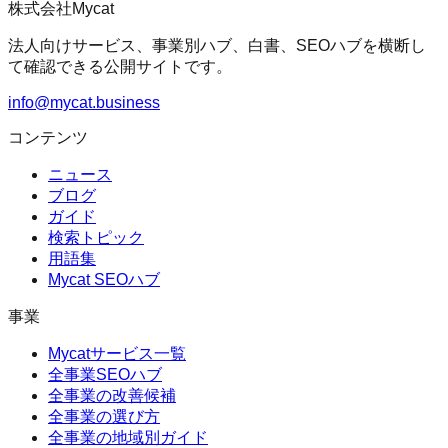
株式会社Mycat
法人向けサービス、事業別ハブ、白書、SEOハブを横断し
て確認できる公開サイトです。
info@mycat.business
コンテンツ
ニュース
ブログ
ガイド
検索トピック
用語集
Mycat SEOハブ
事業
Mycatサービス一覧
全事業SEOハブ
全事業の改善候補
全事業の選び方
全事業の地域別ガイド