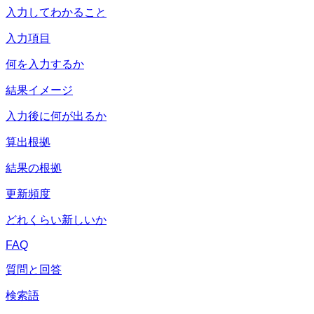
入力してわかること
入力項目
何を入力するか
結果イメージ
入力後に何が出るか
算出根拠
結果の根拠
更新頻度
どれくらい新しいか
FAQ
質問と回答
検索語