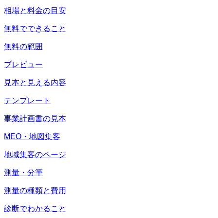
相場と料金の目安
無料でできること
無料の範囲
プレビュー
見本と見える内容
テンプレート
事業計画書の見本
MEO・地図集客
地域集客のページ
測量・分筆
測量の種類と費用
診断でわかること