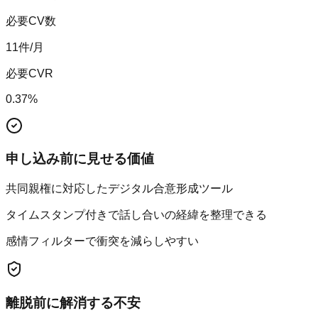
必要CV数
11
件/月
必要CVR
0.37
%
申し込み前に見せる価値
共同親権に対応したデジタル合意形成ツール
タイムスタンプ付きで話し合いの経緯を整理できる
感情フィルターで衝突を減らしやすい
離脱前に解消する不安