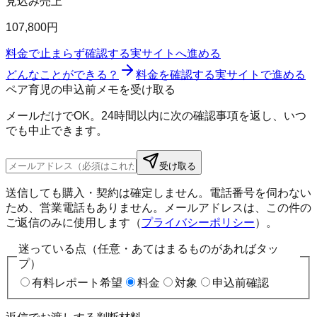
見込み売上
107,800円
料金で止まらず確認する
実サイトへ進める
どんなことができる？
料金を確認する
実サイトで進める
ペア育児の申込前メモを受け取る
メールだけでOK。24時間以内に次の確認事項を返し、いつ
でも中止できます。
受け取る
送信しても購入・契約は確定しません。電話番号を伺わない
ため、営業電話もありません。メールアドレスは、この件の
ご返信のみに使用します（
プライバシーポリシー
）。
迷っている点（任意・あてはまるものがあればタッ
プ）
有料レポート希望
料金
対象
申込前確認