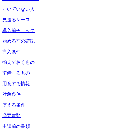
向いていない人
見送るケース
導入前チェック
始める前の確認
導入条件
揃えておくもの
準備するもの
用意する情報
対象条件
使える条件
必要書類
申請前の書類