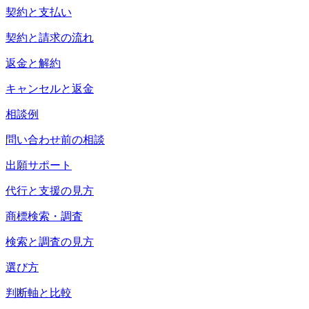
契約と支払い
契約と請求の流れ
返金と解約
キャンセルと返金
相談例
問い合わせ前の相談
出願サポート
代行と支援の見方
商標検索・調査
検索と調査の見方
選び方
判断軸と比較