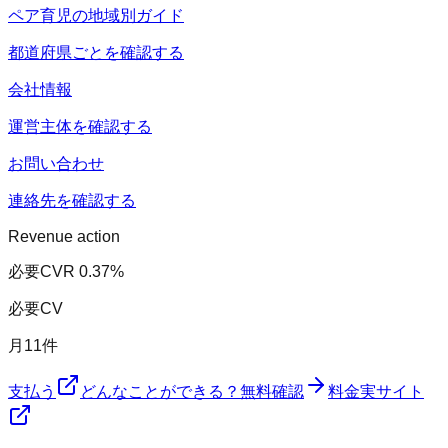
ペア育児の地域別ガイド
都道府県ごとを確認する
会社情報
運営主体を確認する
お問い合わせ
連絡先を確認する
Revenue action
必要CVR
0.37
%
必要CV
月
11
件
支払う
どんなことができる？
無料確認
料金
実サイト