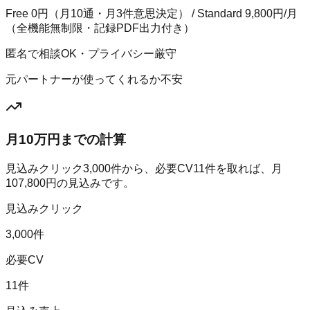
Free 0円（月10通・月3件意思決定） / Standard 9,800円/月
（全機能無制限・記録PDF出力付き）
匿名で相談OK・プライバシー厳守
元パートナーが使ってくれるか不安
月10万円までの計算
見込みクリック
3,000
件から、必要CV
11
件を取れば、月
107,800
円の見込みです。
見込みクリック
3,000件
必要CV
11件