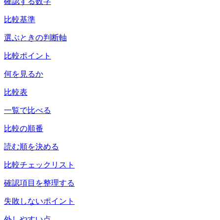
確認する数字
比較基準
選ぶときの判断軸
比較ポイント
何を見るか
比較表
一覧で比べる
比較の順番
読む順を決める
比較チェックリスト
確認項目を整理する
失敗しないポイント
外しやすい点