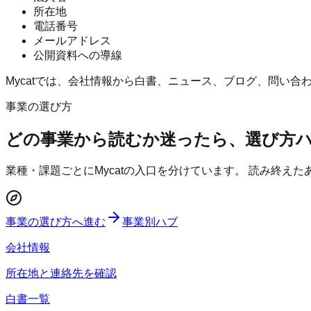
所在地
電話番号
メールアドレス
公開資料への導線
Mycatでは、会社情報から白書、ニュース、ブログ、問い
事業の選び方
どの事業から読むか迷ったら、選び方
業種・課題ごとにMycatの入口を分けています。 読み終え
事業の選び方へ進む
事業別ハブ
会社情報
所在地と連絡先を確認
白書一覧