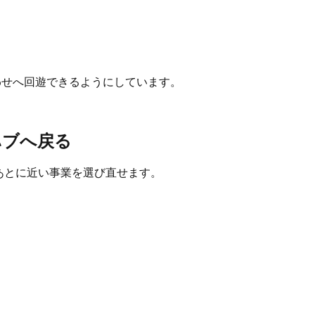
合わせへ回遊できるようにしています。
ハブへ戻る
たあとに近い事業を選び直せます。