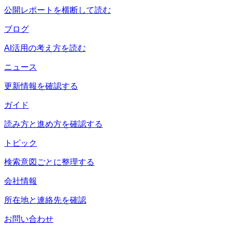
公開レポートを横断して読む
ブログ
AI活用の考え方を読む
ニュース
更新情報を確認する
ガイド
読み方と進め方を確認する
トピック
検索意図ごとに整理する
会社情報
所在地と連絡先を確認
お問い合わせ