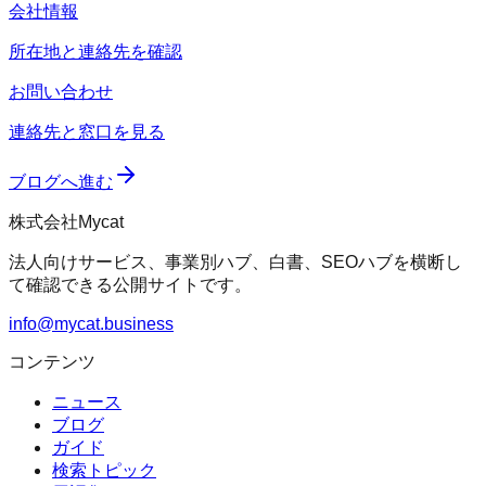
会社情報
所在地と連絡先を確認
お問い合わせ
連絡先と窓口を見る
ブログへ進む
株式会社Mycat
法人向けサービス、事業別ハブ、白書、SEOハブを横断し
て確認できる公開サイトです。
info@mycat.business
コンテンツ
ニュース
ブログ
ガイド
検索トピック