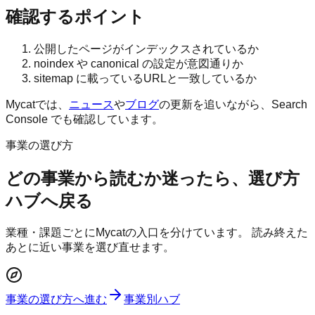
確認するポイント
公開したページがインデックスされているか
noindex や canonical の設定が意図通りか
sitemap に載っているURLと一致しているか
Mycatでは、
ニュース
や
ブログ
の更新を追いながら、Search
Console でも確認しています。
事業の選び方
どの事業から読むか迷ったら、選び方
ハブへ戻る
業種・課題ごとにMycatの入口を分けています。 読み終えた
あとに近い事業を選び直せます。
事業の選び方へ進む
事業別ハブ