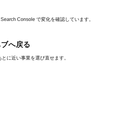
rch Console で変化を確認しています。
ハブへ戻る
たあとに近い事業を選び直せます。