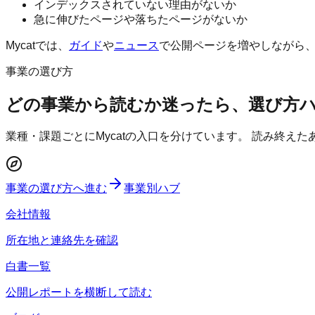
インデックスされていない理由がないか
急に伸びたページや落ちたページがないか
Mycatでは、
ガイド
や
ニュース
で公開ページを増やしながら、Sea
事業の選び方
どの事業から読むか迷ったら、選び方
業種・課題ごとにMycatの入口を分けています。 読み終え
事業の選び方へ進む
事業別ハブ
会社情報
所在地と連絡先を確認
白書一覧
公開レポートを横断して読む