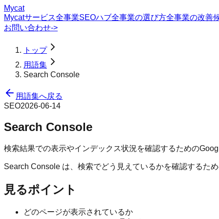
Mycat
Mycatサービス
全事業SEOハブ
全事業の選び方
全事業の改善
お問い合わせ
->
トップ
用語集
Search Console
用語集へ戻る
SEO
2026-06-14
Search Console
検索結果での表示やインデックス状況を確認するためのGoog
Search Console は、検索でどう見えているかを確
見るポイント
どのページが表示されているか