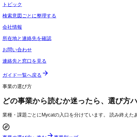
トピック
検索意図ごとに整理する
会社情報
所在地と連絡先を確認
お問い合わせ
連絡先と窓口を見る
ガイド一覧へ戻る
事業の選び方
どの事業から読むか迷ったら、選び方
業種・課題ごとにMycatの入口を分けています。 読み終え