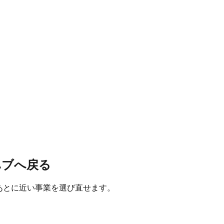
ハブへ戻る
たあとに近い事業を選び直せます。