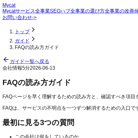
Mycat
Mycatサービス
全事業SEOハブ
全事業の選び方
全事業の改善
お問い合わせ
->
トップ
ガイド
FAQの読み方ガイド
ガイド一覧へ戻る
会社情報
5分
2026-06-13
FAQの読み方ガイド
FAQページを早く理解するための読み方と、確認すべき項目
FAQは、サービスの不明点を一つずつ解消するための入口
最初に見る3つの質問
この会社は何をしているのか