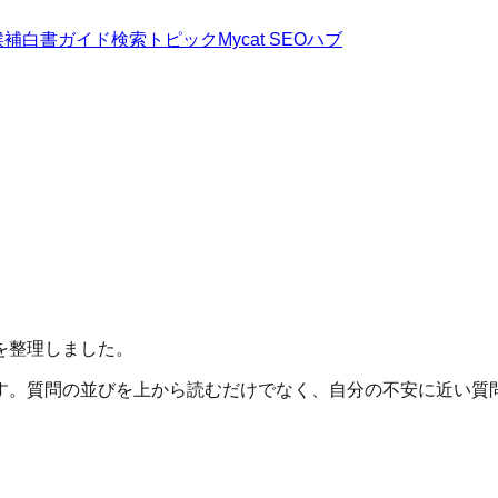
候補
白書
ガイド
検索トピック
Mycat SEOハブ
を整理しました。
です。質問の並びを上から読むだけでなく、自分の不安に近い質