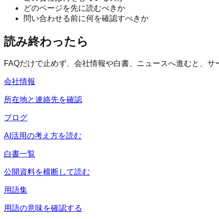
どのページを先に読むべきか
問い合わせる前に何を確認すべきか
読み終わったら
FAQだけで止めず、会社情報や白書、ニュースへ進むと、サ
会社情報
所在地と連絡先を確認
ブログ
AI活用の考え方を読む
白書一覧
公開資料を横断して読む
用語集
用語の意味を確認する