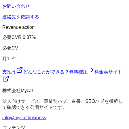
お問い合わせ
連絡先を確認する
Revenue action
必要CVR
0.37
%
必要CV
月
11
件
支払う
どんなことができる？
無料確認
料金
実サイト
株式会社Mycat
法人向けサービス、事業別ハブ、白書、SEOハブを横断し
て確認できる公開サイトです。
info@mycat.business
コンテンツ