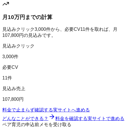
月10万円までの計算
見込みクリック
3,000
件から、必要CV
11
件を取れば、月
107,800
円の見込みです。
見込みクリック
3,000件
必要CV
11件
見込み売上
107,800円
料金で止まらず確認する
実サイトへ進める
どんなことができる？
料金を確認する
実サイトで進める
ペア育児の申込前メモを受け取る