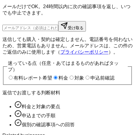
メールだけでOK。24時間以内に次の確認事項を返し、いつ
でも中止できます。
受け取る
送信しても購入・契約は確定しません。電話番号を伺わない
ため、営業電話もありません。メールアドレスは、この件の
ご返信のみに使用します（
プライバシーポリシー
）。
迷っている点（任意・あてはまるものがあればタッ
プ）
有料レポート希望
料金
対象
申込前確認
返信でお渡しする判断材料
料金と対象の要点
申込までの手順
個別の確認事項への回答