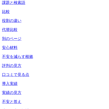
課題と検索語
比較
役割の違い
代替比較
別のページ
安心材料
不安を減らす根拠
評判の見方
口コミで見る点
導入実績
実績の見方
不安と答え