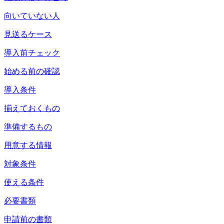
向いていない人
見送るケース
導入前チェック
始める前の確認
導入条件
揃えておくもの
準備するもの
用意する情報
対象条件
使える条件
必要書類
申請前の書類