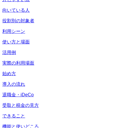
向いている人
役割別の対象者
利用シーン
使い方と場面
活用例
実際の利用場面
始め方
導入の流れ
退職金・iDeCo
受取と税金の見方
できること
機能と使いどころ