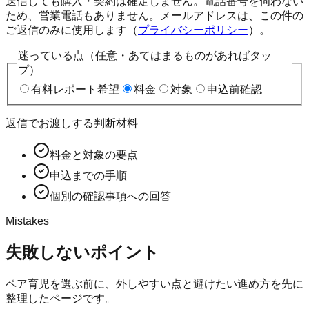
送信しても購入・契約は確定しません。電話番号を伺わない
ため、営業電話もありません。メールアドレスは、この件の
ご返信のみに使用します（
プライバシーポリシー
）。
迷っている点（任意・あてはまるものがあればタッ
プ）
有料レポート希望
料金
対象
申込前確認
返信でお渡しする判断材料
料金と対象の要点
申込までの手順
個別の確認事項への回答
Mistakes
失敗しないポイント
ペア育児
を選ぶ前に、外しやすい点と避けたい進め方を先に
整理したページです。