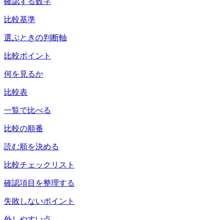
確認する数字
比較基準
選ぶときの判断軸
比較ポイント
何を見るか
比較表
一覧で比べる
比較の順番
読む順を決める
比較チェックリスト
確認項目を整理する
失敗しないポイント
外しやすい点