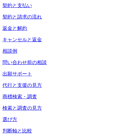
契約と支払い
契約と請求の流れ
返金と解約
キャンセルと返金
相談例
問い合わせ前の相談
出願サポート
代行と支援の見方
商標検索・調査
検索と調査の見方
選び方
判断軸と比較