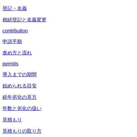
登記・名義
相続登記と名義変更
contribution
申請手順
進め方と流れ
permits
導入までの期間
始められる目安
経年劣化の見方
年数と劣化の扱い
見積もり
見積もりの取り方