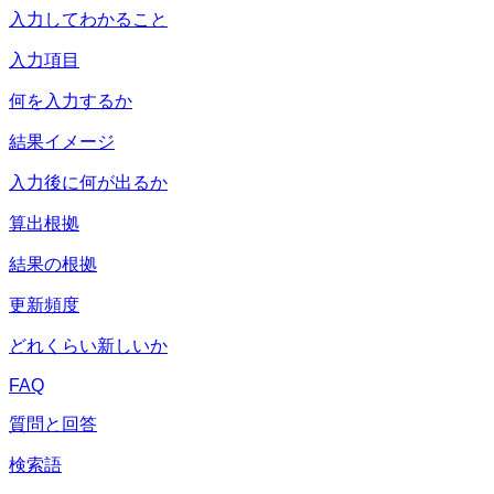
入力してわかること
入力項目
何を入力するか
結果イメージ
入力後に何が出るか
算出根拠
結果の根拠
更新頻度
どれくらい新しいか
FAQ
質問と回答
検索語