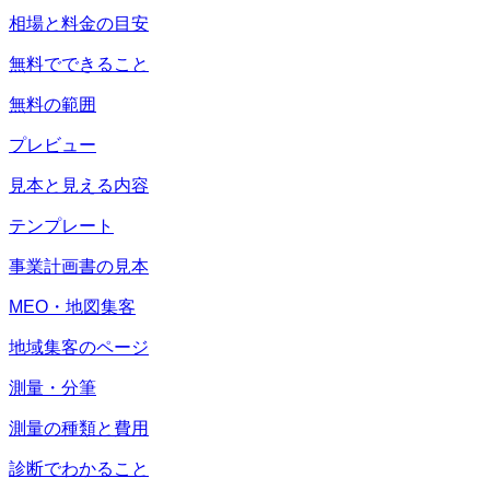
相場と料金の目安
無料でできること
無料の範囲
プレビュー
見本と見える内容
テンプレート
事業計画書の見本
MEO・地図集客
地域集客のページ
測量・分筆
測量の種類と費用
診断でわかること