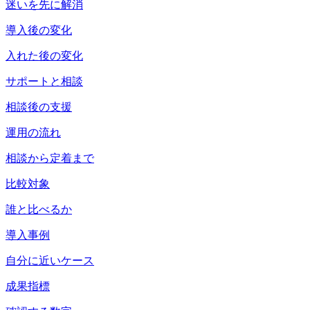
迷いを先に解消
導入後の変化
入れた後の変化
サポートと相談
相談後の支援
運用の流れ
相談から定着まで
比較対象
誰と比べるか
導入事例
自分に近いケース
成果指標