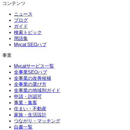
コンテンツ
ニュース
ブログ
ガイド
検索トピック
用語集
Mycat SEOハブ
事業
Mycatサービス一覧
全事業SEOハブ
全事業の改善候補
全事業の選び方
全事業の地域別ガイド
申請・許認可
事業・集客
住まい・不動産
家族・生活設計
つながり・マッチング
白書一覧