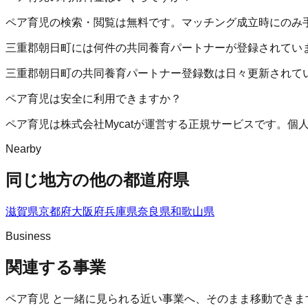
ペア育児の検索・閲覧は無料です。マッチング成立時にのみ
三重郡朝日町には何件の共同養育パートナーが登録されてい
三重郡朝日町の共同養育パートナー登録数は日々更新されて
ペア育児は安全に利用できますか？
ペア育児は株式会社Mycatが運営する正規サービスです。
Nearby
同じ地方の他の都道府県
滋賀県
京都府
大阪府
兵庫県
奈良県
和歌山県
Business
関連する事業
ペア育児
と一緒に見られる近い事業へ、そのまま移動できま