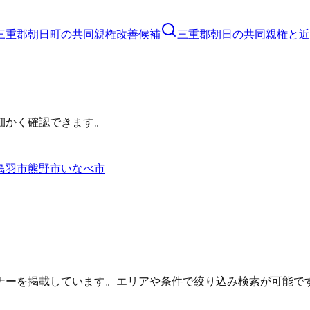
三重郡朝日町
の
共同親権
改善候補
三重郡朝日の共同親権と近
細かく確認できます。
鳥羽市
熊野市
いなべ市
ナーを掲載しています。エリアや条件で絞り込み検索が可能で