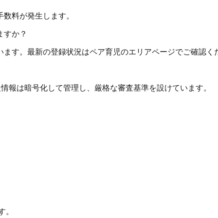
手数料が発生します。
ますか？
います。最新の登録状況はペア育児のエリアページでご確認く
個人情報は暗号化して管理し、厳格な審査基準を設けています。
す。