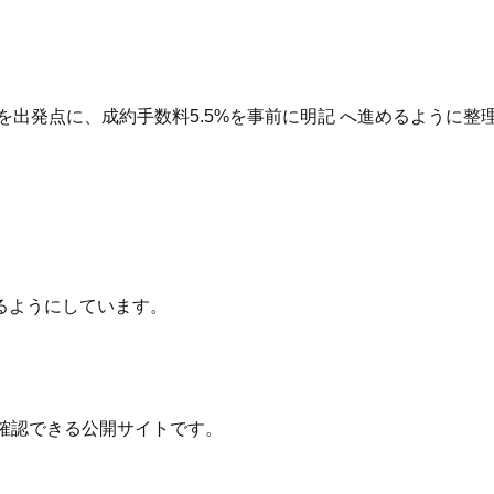
を出発点に、成約手数料5.5%を事前に明記 へ進めるように整
るようにしています。
確認できる公開サイトです。