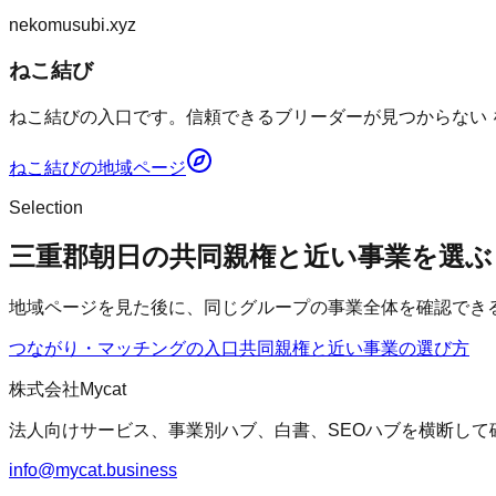
nekomusubi.xyz
ねこ結び
ねこ結びの入口です。信頼できるブリーダーが見つからない 
ねこ結び
の地域ページ
Selection
三重郡朝日の共同親権と近い事業を選ぶ
地域ページを見た後に、同じグループの事業全体を確認でき
つながり・マッチングの入口
共同親権
と近い事業の選び方
株式会社Mycat
法人向けサービス、事業別ハブ、白書、SEOハブを横断して
info@mycat.business