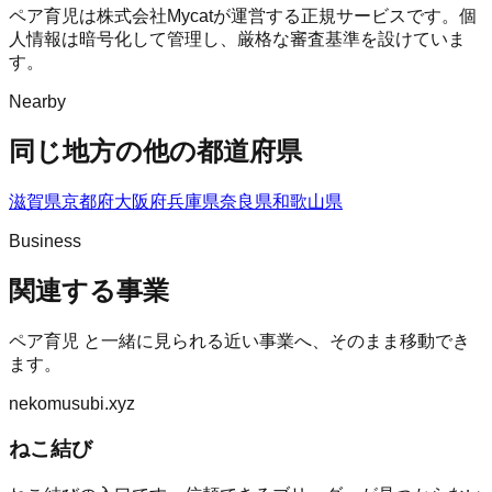
ペア育児は株式会社Mycatが運営する正規サービスです。個
人情報は暗号化して管理し、厳格な審査基準を設けていま
す。
Nearby
同じ地方の他の都道府県
滋賀県
京都府
大阪府
兵庫県
奈良県
和歌山県
Business
関連する事業
ペア育児
と一緒に見られる近い事業へ、そのまま移動でき
ます。
nekomusubi.xyz
ねこ結び