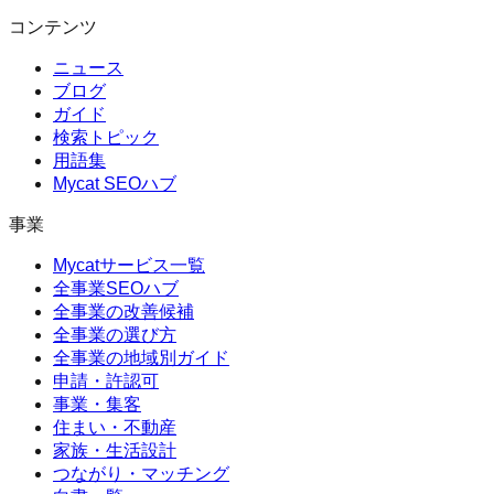
コンテンツ
ニュース
ブログ
ガイド
検索トピック
用語集
Mycat SEOハブ
事業
Mycatサービス一覧
全事業SEOハブ
全事業の改善候補
全事業の選び方
全事業の地域別ガイド
申請・許認可
事業・集客
住まい・不動産
家族・生活設計
つながり・マッチング