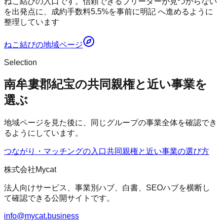
ねこ結びの入口です。信頼できるブリーダーが見つからない
を出発点に、成約手数料5.5%を事前に明記 へ進めるように
整理しています
ねこ結び
の地域ページ
Selection
南牟婁郡紀宝の共同親権と近い事業を
選ぶ
地域ページを見た後に、同じグループの事業全体を確認でき
るようにしています。
つながり・マッチングの入口
共同親権
と近い事業の選び方
株式会社Mycat
法人向けサービス、事業別ハブ、白書、SEOハブを横断し
て確認できる公開サイトです。
info@mycat.business