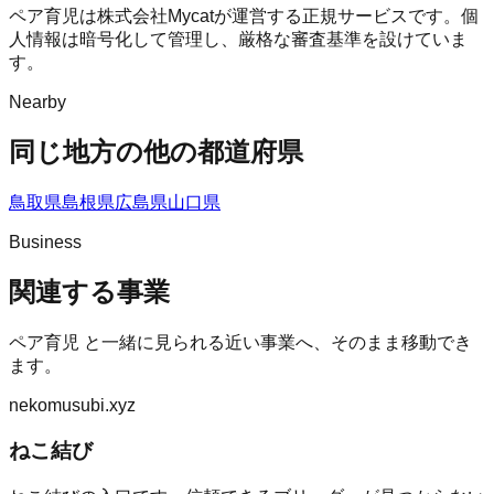
ペア育児は株式会社Mycatが運営する正規サービスです。個
人情報は暗号化して管理し、厳格な審査基準を設けていま
す。
Nearby
同じ地方の他の都道府県
鳥取県
島根県
広島県
山口県
Business
関連する事業
ペア育児
と一緒に見られる近い事業へ、そのまま移動でき
ます。
nekomusubi.xyz
ねこ結び