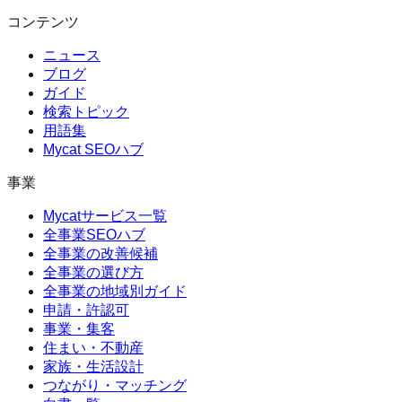
コンテンツ
ニュース
ブログ
ガイド
検索トピック
用語集
Mycat SEOハブ
事業
Mycatサービス一覧
全事業SEOハブ
全事業の改善候補
全事業の選び方
全事業の地域別ガイド
申請・許認可
事業・集客
住まい・不動産
家族・生活設計
つながり・マッチング