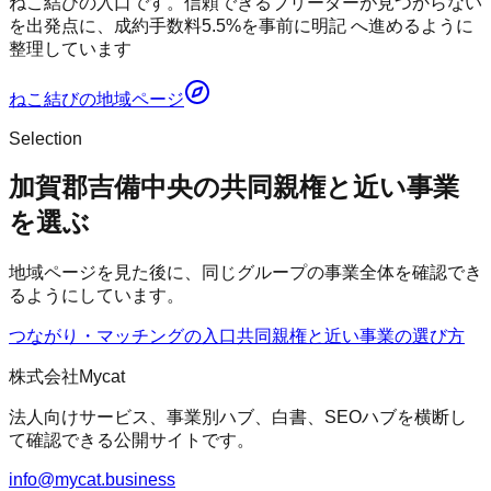
ねこ結びの入口です。信頼できるブリーダーが見つからない
を出発点に、成約手数料5.5%を事前に明記 へ進めるように
整理しています
ねこ結び
の地域ページ
Selection
加賀郡吉備中央の共同親権と近い事業
を選ぶ
地域ページを見た後に、同じグループの事業全体を確認でき
るようにしています。
つながり・マッチングの入口
共同親権
と近い事業の選び方
株式会社Mycat
法人向けサービス、事業別ハブ、白書、SEOハブを横断し
て確認できる公開サイトです。
info@mycat.business