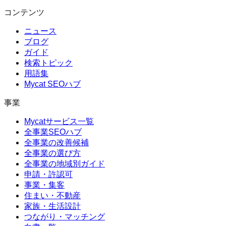
コンテンツ
ニュース
ブログ
ガイド
検索トピック
用語集
Mycat SEOハブ
事業
Mycatサービス一覧
全事業SEOハブ
全事業の改善候補
全事業の選び方
全事業の地域別ガイド
申請・許認可
事業・集客
住まい・不動産
家族・生活設計
つながり・マッチング