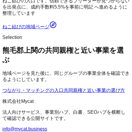
ねこ結びの入口です。信頼できるブリーダーが見つからない
を出発点に、成約手数料5.5%を事前に明記 へ進めるように
整理しています
ねこ結び
の地域ページ
Selection
熊毛郡上関の共同親権と近い事業を選
ぶ
地域ページを見た後に、同じグループの事業全体を確認でき
るようにしています。
つながり・マッチングの入口
共同親権
と近い事業の選び方
株式会社Mycat
法人向けサービス、事業別ハブ、白書、SEOハブを横断し
て確認できる公開サイトです。
info@mycat.business