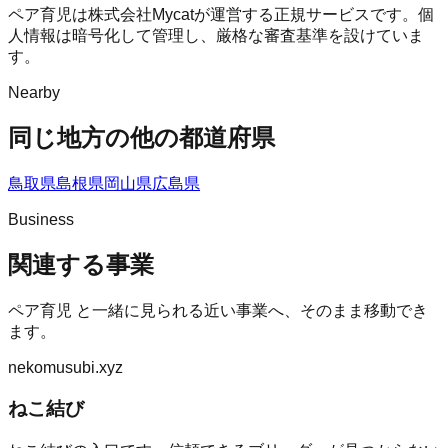
ペア育児は株式会社Mycatが運営する正規サービスです。個
人情報は暗号化して管理し、厳格な審査基準を設けていま
す。
Nearby
同じ地方の他の都道府県
鳥取県
島根県
岡山県
広島県
Business
関連する事業
ペア育児
と一緒に見られる近い事業へ、そのまま移動でき
ます。
nekomusubi.xyz
ねこ結び