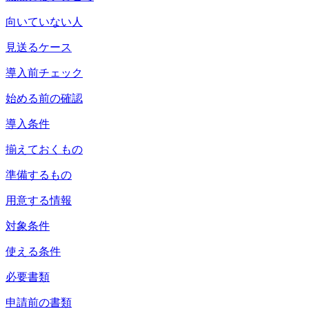
向いていない人
見送るケース
導入前チェック
始める前の確認
導入条件
揃えておくもの
準備するもの
用意する情報
対象条件
使える条件
必要書類
申請前の書類