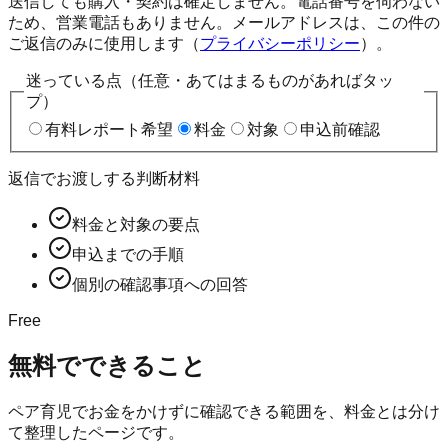
送信しても購入・契約は確定しません。電話番号を伺わない
ため、営業電話もありません。メールアドレスは、この件の
ご返信のみに使用します（
プライバシーポリシー
）。
迷っている点（任意・あてはまるものがあればタッ
プ）
有料レポート希望
料金
対象
申込前確認
返信でお渡しする判断材料
料金と対象の要点
申込までの手順
個別の確認事項への回答
Free
無料でできること
ペア育児
でお金をかけずに確認できる範囲を、料金とは分け
て整理したページです。