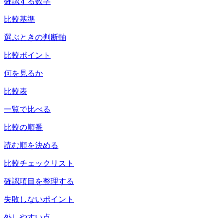
確認する数字
比較基準
選ぶときの判断軸
比較ポイント
何を見るか
比較表
一覧で比べる
比較の順番
読む順を決める
比較チェックリスト
確認項目を整理する
失敗しないポイント
外しやすい点