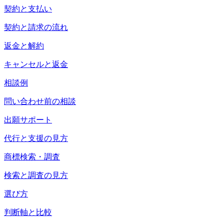
契約と支払い
契約と請求の流れ
返金と解約
キャンセルと返金
相談例
問い合わせ前の相談
出願サポート
代行と支援の見方
商標検索・調査
検索と調査の見方
選び方
判断軸と比較