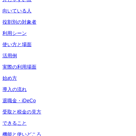
向いている人
役割別の対象者
利用シーン
使い方と場面
活用例
実際の利用場面
始め方
導入の流れ
退職金・iDeCo
受取と税金の見方
できること
機能と使いどころ