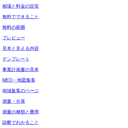
相場と料金の目安
無料でできること
無料の範囲
プレビュー
見本と見える内容
テンプレート
事業計画書の見本
MEO・地図集客
地域集客のページ
測量・分筆
測量の種類と費用
診断でわかること