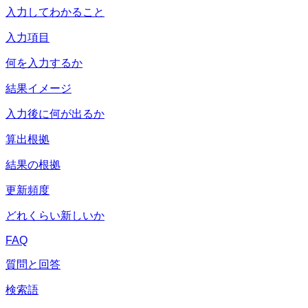
入力してわかること
入力項目
何を入力するか
結果イメージ
入力後に何が出るか
算出根拠
結果の根拠
更新頻度
どれくらい新しいか
FAQ
質問と回答
検索語