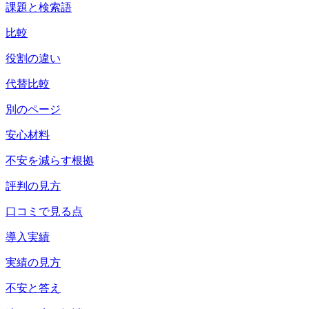
課題と検索語
比較
役割の違い
代替比較
別のページ
安心材料
不安を減らす根拠
評判の見方
口コミで見る点
導入実績
実績の見方
不安と答え