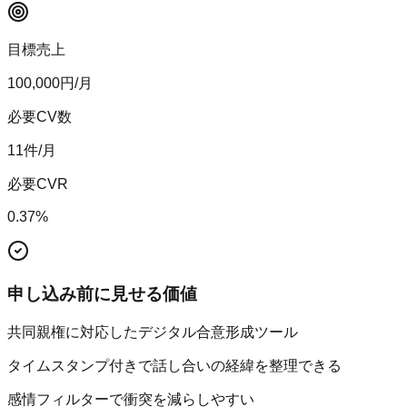
目標売上
100,000
円/月
必要CV数
11
件/月
必要CVR
0.37
%
申し込み前に見せる価値
共同親権に対応したデジタル合意形成ツール
タイムスタンプ付きで話し合いの経緯を整理できる
感情フィルターで衝突を減らしやすい