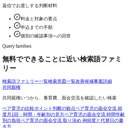
返信でお渡しする判断材料
料金と対象の要点
申込までの手順
個別の確認事項への回答
Query families
無料でできることに近い検索語ファミ
リー
検索語ファミリー一覧
検索意図一覧
改善候補
事業詳細
共同親権
共同親権いつから、養育費、面会交流を確認したい検索
ペア育児の比較ポイント
判断の観点
ペア育児の面会交流 頻
度
月1回・時間・年齢別の見方
ペア育児の面会交流 時間
年齢
別の負担
ペア育児の面会交流 取り決め 例
頻度と代替日の書
き方