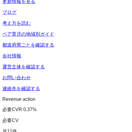
更新情報を見る
ブログ
考え方を読む
ペア育児の地域別ガイド
都道府県ごとを確認する
会社情報
運営主体を確認する
お問い合わせ
連絡先を確認する
Revenue action
必要CVR
0.37
%
必要CV
月
11
件