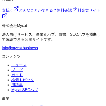
支払う
どんなことができる？
無料確認
料金
実サイト
株式会社Mycat
法人向けサービス、事業別ハブ、白書、SEOハブを横断し
て確認できる公開サイトです。
info@mycat.business
コンテンツ
ニュース
ブログ
ガイド
検索トピック
用語集
Mycat SEOハブ
事業