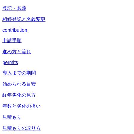
登記・名義
相続登記と名義変更
contribution
申請手順
進め方と流れ
permits
導入までの期間
始められる目安
経年劣化の見方
年数と劣化の扱い
見積もり
見積もりの取り方