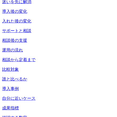
迷いを先に解消
導入後の変化
入れた後の変化
サポートと相談
相談後の支援
運用の流れ
相談から定着まで
比較対象
誰と比べるか
導入事例
自分に近いケース
成果指標