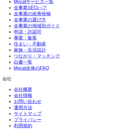
Mycatサービス一覧
全事業SEOハブ
全事業の改善候補
全事業の選び方
全事業の地域別ガイド
申請・許認可
事業・集客
住まい・不動産
家族・生活設計
つながり・マッチング
白書一覧
Mycat全体のFAQ
会社
会社概要
会社情報
お問い合わせ
運用方法
サイトマップ
プライバシー
利用規約