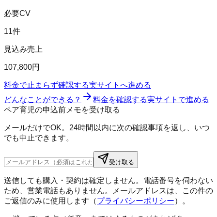
必要CV
11件
見込み売上
107,800円
料金で止まらず確認する
実サイトへ進める
どんなことができる？
料金を確認する
実サイトで進める
ペア育児の申込前メモを受け取る
メールだけでOK。24時間以内に次の確認事項を返し、いつ
でも中止できます。
受け取る
送信しても購入・契約は確定しません。電話番号を伺わない
ため、営業電話もありません。メールアドレスは、この件の
ご返信のみに使用します（
プライバシーポリシー
）。