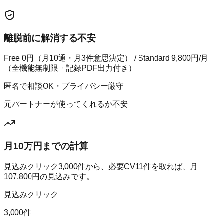
離脱前に解消する不安
Free 0円（月10通・月3件意思決定） / Standard 9,800円/月
（全機能無制限・記録PDF出力付き）
匿名で相談OK・プライバシー厳守
元パートナーが使ってくれるか不安
月10万円までの計算
見込みクリック
3,000
件から、必要CV
11
件を取れば、月
107,800
円の見込みです。
見込みクリック
3,000件