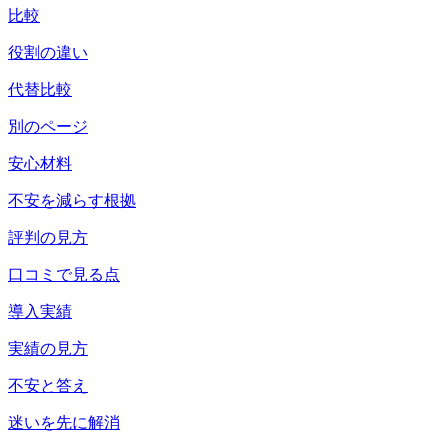
比較
役割の違い
代替比較
別のページ
安心材料
不安を減らす根拠
評判の見方
口コミで見る点
導入実績
実績の見方
不安と答え
迷いを先に解消