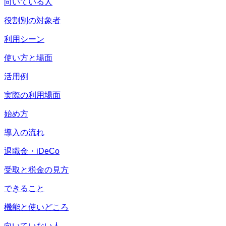
向いている人
役割別の対象者
利用シーン
使い方と場面
活用例
実際の利用場面
始め方
導入の流れ
退職金・iDeCo
受取と税金の見方
できること
機能と使いどころ
向いていない人