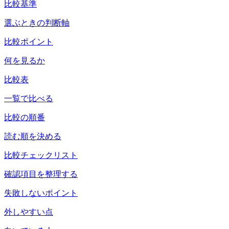
比較基準
選ぶときの判断軸
比較ポイント
何を見るか
比較表
一覧で比べる
比較の順番
読む順を決める
比較チェックリスト
確認項目を整理する
失敗しないポイント
外しやすい点