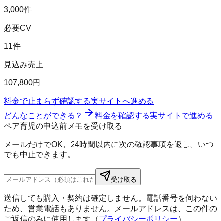
3,000件
必要CV
11件
見込み売上
107,800円
料金で止まらず確認する
実サイトへ進める
どんなことができる？
料金を確認する
実サイトで進める
ペア育児の申込前メモを受け取る
メールだけでOK。24時間以内に次の確認事項を返し、いつ
でも中止できます。
受け取る
送信しても購入・契約は確定しません。電話番号を伺わない
ため、営業電話もありません。メールアドレスは、この件の
ご返信のみに使用します（
プライバシーポリシー
）。