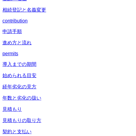
相続登記と名義変更
contribution
申請手順
進め方と流れ
permits
導入までの期間
始められる目安
経年劣化の見方
年数と劣化の扱い
見積もり
見積もりの取り方
契約と支払い