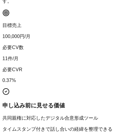
す。
目標売上
100,000
円/月
必要CV数
11
件/月
必要CVR
0.37
%
申し込み前に見せる価値
共同親権に対応したデジタル合意形成ツール
タイムスタンプ付きで話し合いの経緯を整理できる