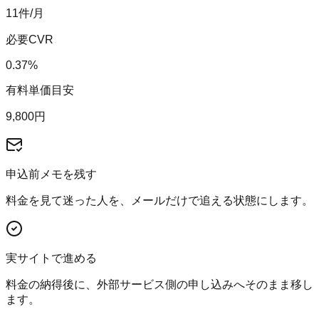
11
件/月
必要CVR
0.37
%
有料単価目安
9,800
円
申込前メモを残す
料金を見て迷った人を、メールだけで追える状態にします。
実サイトで進める
料金の納得後に、外部サービス側の申し込みへそのまま移し
ます。