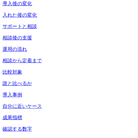
導入後の変化
入れた後の変化
サポートと相談
相談後の支援
運用の流れ
相談から定着まで
比較対象
誰と比べるか
導入事例
自分に近いケース
成果指標
確認する数字