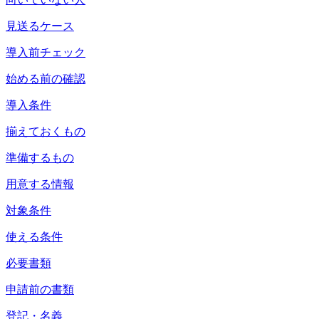
見送るケース
導入前チェック
始める前の確認
導入条件
揃えておくもの
準備するもの
用意する情報
対象条件
使える条件
必要書類
申請前の書類
登記・名義