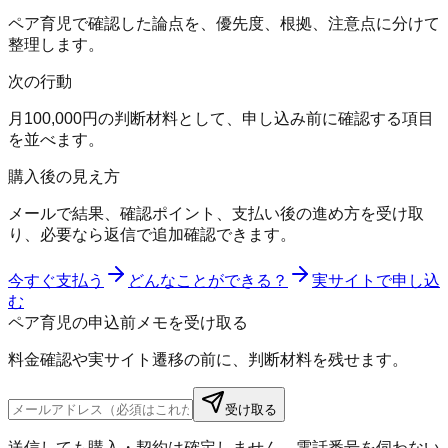
ペア育児で確認した論点を、優先度、根拠、注意点に分けて
整理します。
次の行動
月100,000円の判断材料として、申し込み前に確認する項目
を並べます。
購入後の見え方
メールで結果、確認ポイント、支払い後の進め方を受け取
り、必要なら返信で追加確認できます。
今すぐ支払う
どんなことができる？
実サイトで申し込
む
ペア育児の申込前メモを受け取る
料金確認や実サイト遷移の前に、判断材料を残せます。
受け取る
送信しても購入・契約は確定しません。電話番号を伺わない