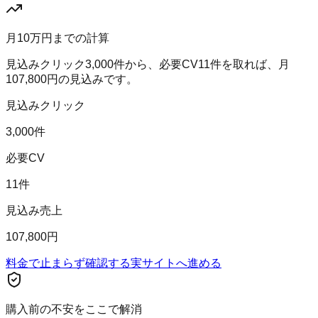
月10万円までの計算
見込みクリック
3,000
件から、必要CV
11
件を取れば、月
107,800
円の見込みです。
見込みクリック
3,000件
必要CV
11件
見込み売上
107,800円
料金で止まらず確認する
実サイトへ進める
購入前の不安をここで解消