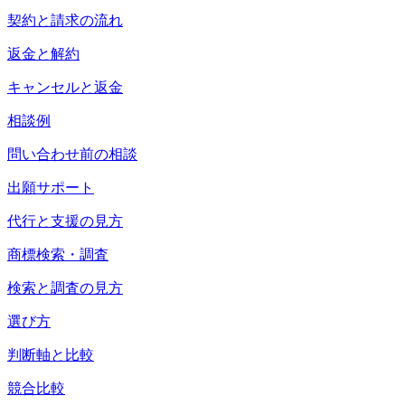
契約と請求の流れ
返金と解約
キャンセルと返金
相談例
問い合わせ前の相談
出願サポート
代行と支援の見方
商標検索・調査
検索と調査の見方
選び方
判断軸と比較
競合比較