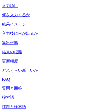
入力項目
何を入力するか
結果イメージ
入力後に何が出るか
算出根拠
結果の根拠
更新頻度
どれくらい新しいか
FAQ
質問と回答
検索語
課題と検索語