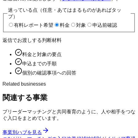
迷っている点（任意・あてはまるものがあればタッ
プ）
有料レポート希望
料金
対象
申込前確認
返信でお渡しする判断材料
料金と対象の要点
申込までの手順
個別の確認事項への回答
Related businesses
関連する事業
ブリーダーマッチングと共同養育のように、人や相手をつな
ぐ入口をまとめています。
事業別ハブを見る