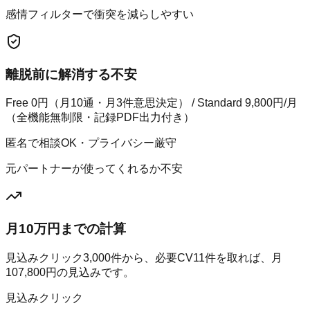
感情フィルターで衝突を減らしやすい
離脱前に解消する不安
Free 0円（月10通・月3件意思決定） / Standard 9,800円/月
（全機能無制限・記録PDF出力付き）
匿名で相談OK・プライバシー厳守
元パートナーが使ってくれるか不安
月10万円までの計算
見込みクリック
3,000
件から、必要CV
11
件を取れば、月
107,800
円の見込みです。
見込みクリック