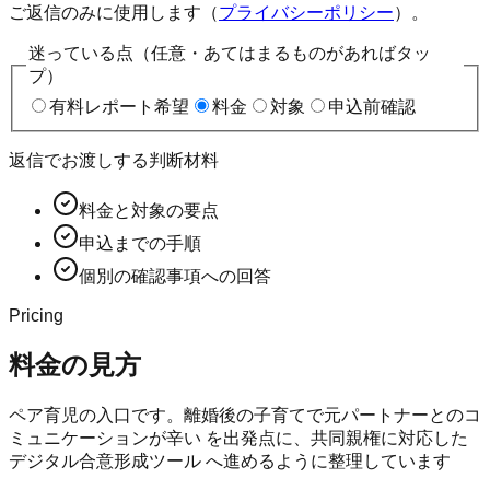
ご返信のみに使用します（
プライバシーポリシー
）。
迷っている点（任意・あてはまるものがあればタッ
プ）
有料レポート希望
料金
対象
申込前確認
返信でお渡しする判断材料
料金と対象の要点
申込までの手順
個別の確認事項への回答
Pricing
料金の見方
ペア育児の入口です。離婚後の子育てで元パートナーとのコ
ミュニケーションが辛い を出発点に、共同親権に対応した
デジタル合意形成ツール へ進めるように整理しています