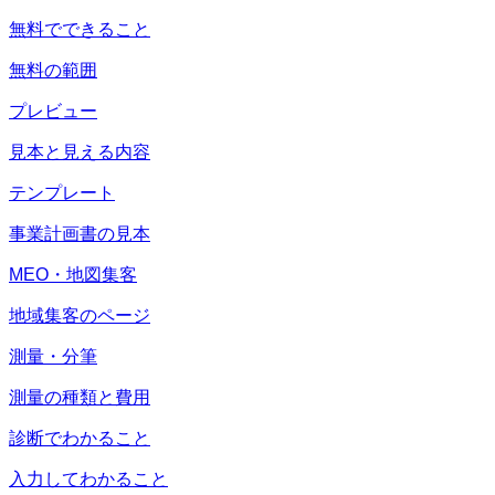
無料でできること
無料の範囲
プレビュー
見本と見える内容
テンプレート
事業計画書の見本
MEO・地図集客
地域集客のページ
測量・分筆
測量の種類と費用
診断でわかること
入力してわかること