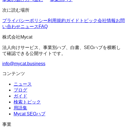
次に読む場所
プライバシーポリシー
利用規約
ガイド
トピック
会社情報
お問
い合わせ
ニュース
FAQ
株式会社Mycat
法人向けサービス、事業別ハブ、白書、SEOハブを横断し
て確認できる公開サイトです。
info@mycat.business
コンテンツ
ニュース
ブログ
ガイド
検索トピック
用語集
Mycat SEOハブ
事業