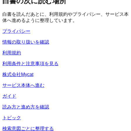
白書の次に読む場所
白書を読んだあとに、利用規約やプライバシー、サービス本
体へ進めるように整理しています。
プライバシー
情報の取り扱いを確認
利用規約
利用条件と注意事項を見る
株式会社Mycat
サービス本体へ進む
ガイド
読み方と進め方を確認
トピック
検索意図ごとに整理する