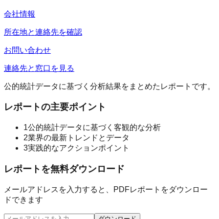
会社情報
所在地と連絡先を確認
お問い合わせ
連絡先と窓口を見る
公的統計データに基づく分析結果をまとめたレポートです。
レポートの主要ポイント
1
公的統計データに基づく客観的な分析
2
業界の最新トレンドとデータ
3
実践的なアクションポイント
レポートを無料ダウンロード
メールアドレスを入力すると、PDFレポートをダウンロー
ドできます
ダウンロード