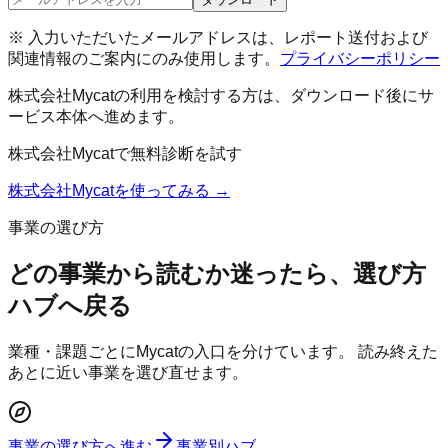
※ 入力いただいたメールアドレスは、レポート送付および
関連情報のご案内にのみ使用します。
プライバシーポリシー
株式会社Mycat
の利用を検討する方は、ダウンロード後にサ
ービス本体へ進めます。
株式会社Mycat
で無料診断を試す
株式会社Mycat
を使ってみる →
事業の選び方
どの事業から読むか迷ったら、選び方
ハブへ戻る
業種・課題ごとにMycatの入口を分けています。 読み終えた
あとに近い事業を選び直せます。
事業の選び方へ進む
事業別ハブ