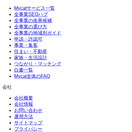
Mycatサービス一覧
全事業SEOハブ
全事業の改善候補
全事業の選び方
全事業の地域別ガイド
申請・許認可
事業・集客
住まい・不動産
家族・生活設計
つながり・マッチング
白書一覧
Mycat全体のFAQ
会社
会社概要
会社情報
お問い合わせ
運用方法
サイトマップ
プライバシー